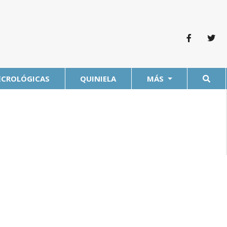
ECROLÓGICAS
QUINIELA
MÁS