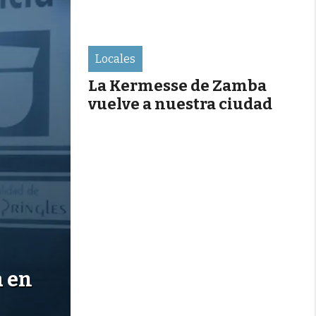
Locales
La Kermesse de Zamba
vuelve a nuestra ciudad
a en