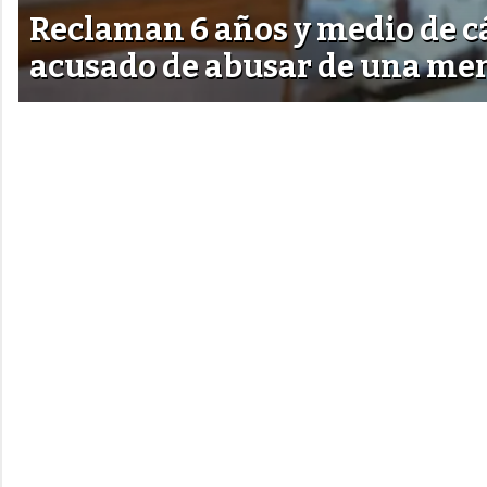
Reclaman 6 años y medio de c
acusado de abusar de una me