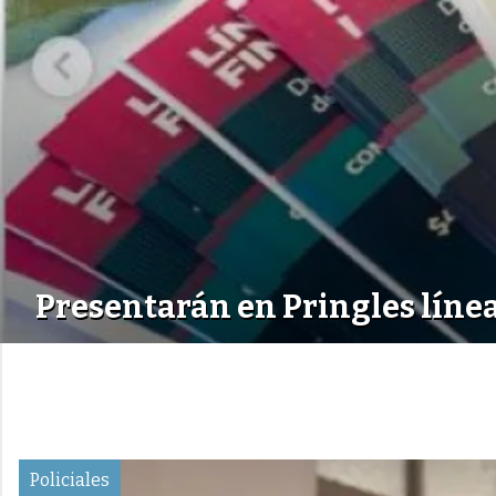
Presentarán en Pringles líne
Policiales