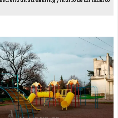
 estrenó un streaming y murió de un infarto