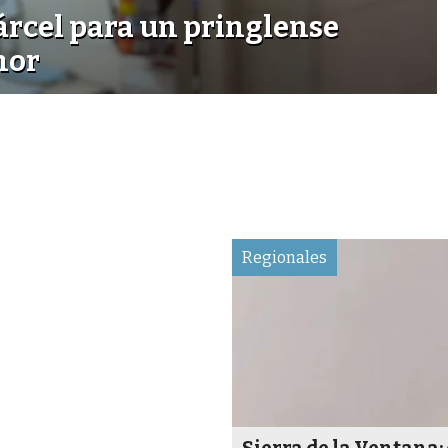
árcel para un pringlense
nor
Regionales