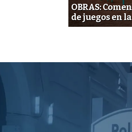
OBRAS: Comenz
de juegos en la