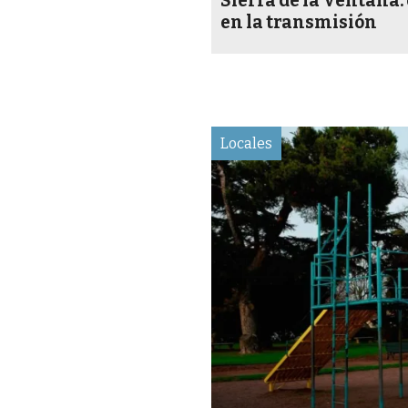
Sierra de la Ventana:
en la transmisión
Locales