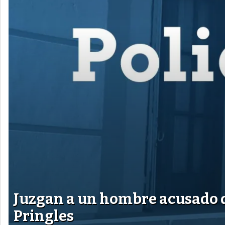
Juzgan a un hombre acusado de
Pringles