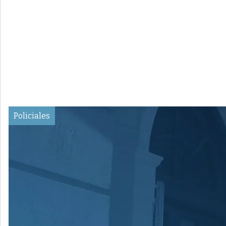
Policiales