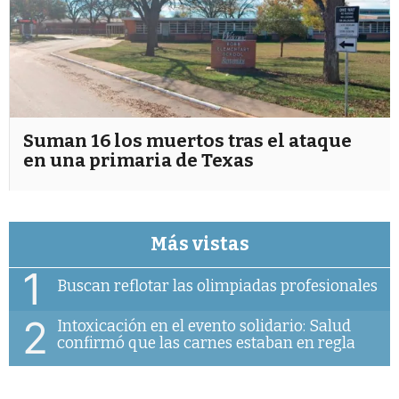
Suman 16 los muertos tras el ataque
en una primaria de Texas
Más vistas
1
Buscan reflotar las olimpiadas profesionales
2
Intoxicación en el evento solidario: Salud
confirmó que las carnes estaban en regla