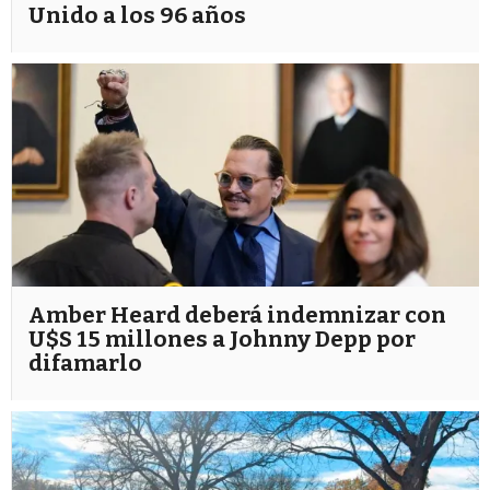
Unido a los 96 años
Amber Heard deberá indemnizar con
U$S 15 millones a Johnny Depp por
difamarlo