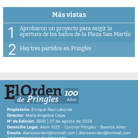
Más vistas
1
Aprobaron un proyecto para exigir la
apertura de los baños de la Plaza San Martín
2
Hay tres partidos en Pringles
Propietario:
Enrique Raul Laborde
Director:
Maria Angelica Cejas
Nº de Edición:
3600 | 07 de agosto de 2026
Domicilio Legal:
Alem 1025 - Coronel Pringles - Buenos Aires
Emails:
diarioelorden@hotmail.com
|
diarioelorden@hotmail.com