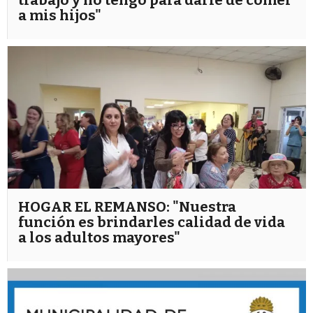
trabajo y no tengo para darle de comer
a mis hijos"
HOGAR EL REMANSO: "Nuestra
función es brindarles calidad de vida
a los adultos mayores"