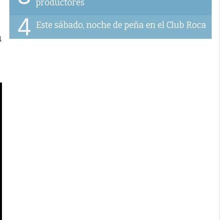
productores
4
Este sábado, noche de peña en el Club Roca
n