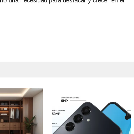
ino una necesidad para destacar y crecer en el