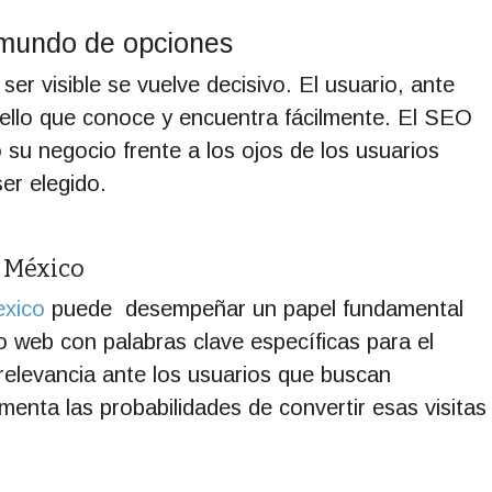
n mundo de opciones
er visible se vuelve decisivo. El usuario, ante
uello que conoce y encuentra fácilmente. El SEO
 su negocio frente a los ojos de los usuarios
er elegido.
n México
exico
puede desempeñar un papel fundamental
tio web con palabras clave específicas para el
elevancia ante los usuarios que buscan
menta las probabilidades de convertir esas visitas