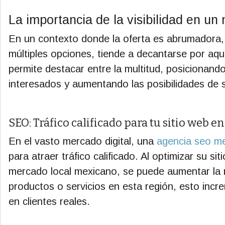
La importancia de la visibilidad en u
En un contexto donde la oferta es abrumadora, s
múltiples opciones, tiende a decantarse por aq
permite destacar entre la multitud, posicionando
interesados y aumentando las posibilidades de s
SEO: Tráfico calificado para tu sitio web e
En el vasto mercado digital, una
agencia seo m
para atraer tráfico calificado. Al optimizar su si
mercado local mexicano, se puede aumentar la r
productos o servicios en esta región, esto incre
en clientes reales.