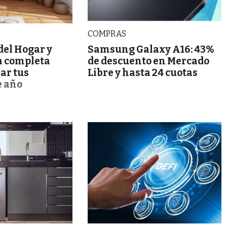
COMPRAS
del Hogar y
Samsung Galaxy A16: 43%
a completa
de descuento en Mercado
ar tus
Libre y hasta 24 cuotas
e año