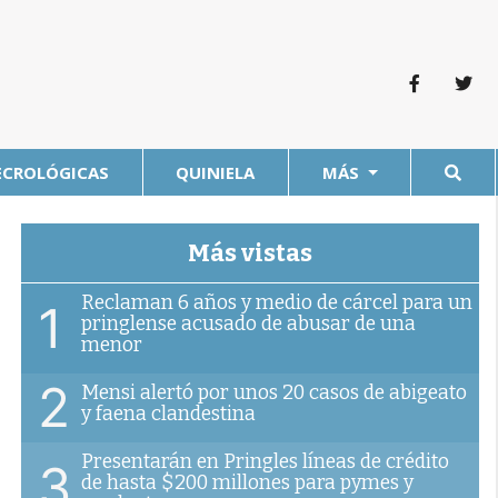
ECROLÓGICAS
QUINIELA
MÁS
Más vistas
Reclaman 6 años y medio de cárcel para un
1
pringlense acusado de abusar de una
menor
2
Mensi alertó por unos 20 casos de abigeato
y faena clandestina
Presentarán en Pringles líneas de crédito
3
de hasta $200 millones para pymes y