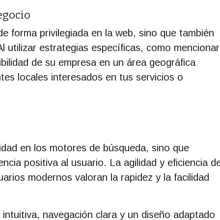
negocio
e forma privilegiada en la web, sino que también
l utilizar estrategias específicas, como mencionar
ibilidad de su empresa en un área geográfica
ntes locales interesados en tus servicios o
ilidad en los motores de búsqueda, sino que
cia positiva al usuario. La agilidad y eficiencia d
uarios modernos valoran la rapidez y la facilidad
intuitiva, navegación clara y un diseño adaptado