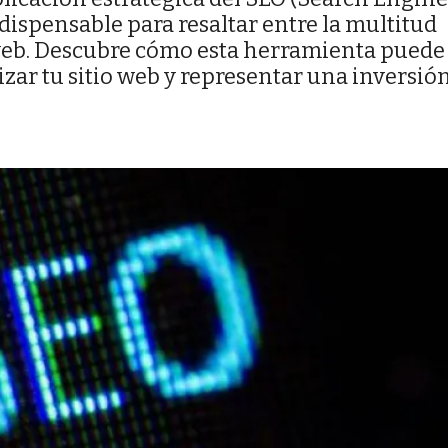
dispensable para resaltar entre la multitud
io web. Descubre cómo esta herramienta puede
mizar tu sitio web y representar una inversió