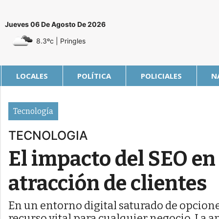
Jueves 06 De Agosto De 2026
8.3ºc
| Pringles
LOCALES
POLÍTICA
POLICIALES
N
Tecnología
TECNOLOGIA
El impacto del SEO en 
atracción de clientes
En un entorno digital saturado de opciones
recurso vital para cualquier negocio. La a