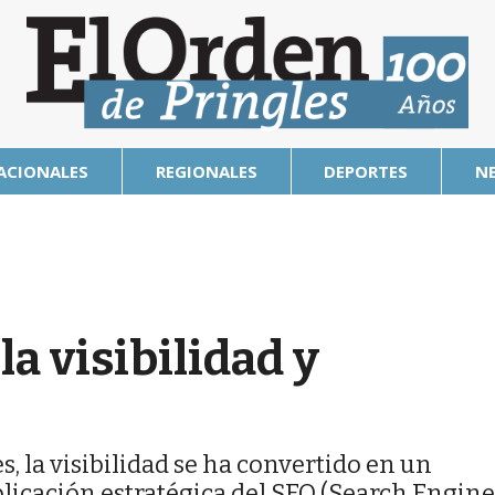
ACIONALES
REGIONALES
DEPORTES
N
la visibilidad y
, la visibilidad se ha convertido en un
plicación estratégica del SEO (Search Engine