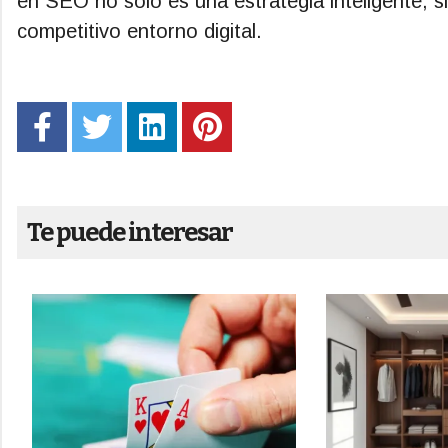
en SEO no solo es una estrategia inteligente, s
competitivo entorno digital.
Te puede interesar