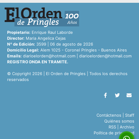
Propietario:
Enrique Raul Laborde
Director:
Maria Angelica Cejas
Nº de Edición:
3599 | 06 de agosto de 2026
Domicilio Legal:
Alem 1025 - Coronel Pringles - Buenos Aires
Emails:
diarioelorden@hotmail.com
|
diarioelorden@hotmail.com
REGISTRO DNDA EN TRAMITE.
© Copyright 2026 | El Orden de Pringles | Todos los derechos
reservados
Contáctenos
|
Staff
Quiénes somos
RSS
|
Archivo
Política de privacidad