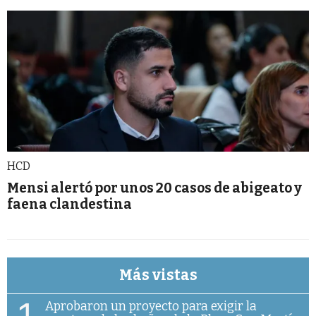
HCD
Mensi alertó por unos 20 casos de abigeato y
faena clandestina
Más vistas
1
Aprobaron un proyecto para exigir la