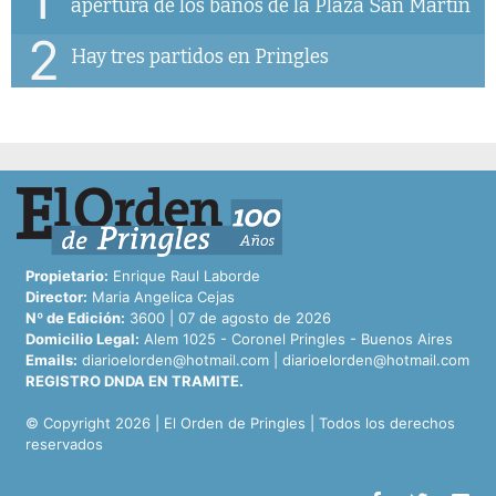
apertura de los baños de la Plaza San Martín
2
Hay tres partidos en Pringles
Propietario:
Enrique Raul Laborde
Director:
Maria Angelica Cejas
Nº de Edición:
3600 | 07 de agosto de 2026
Domicilio Legal:
Alem 1025 - Coronel Pringles - Buenos Aires
Emails:
diarioelorden@hotmail.com
|
diarioelorden@hotmail.com
REGISTRO DNDA EN TRAMITE.
© Copyright 2026 | El Orden de Pringles | Todos los derechos
reservados