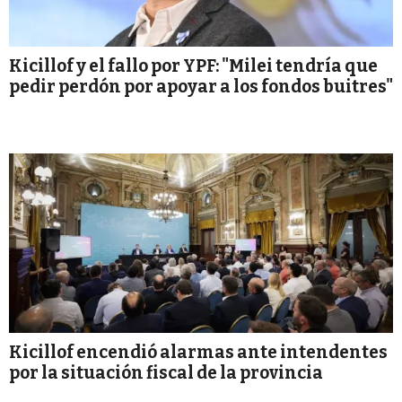
Kicillof y el fallo por YPF: "Milei tendría que
pedir perdón por apoyar a los fondos buitres"
Kicillof encendió alarmas ante intendentes
por la situación fiscal de la provincia