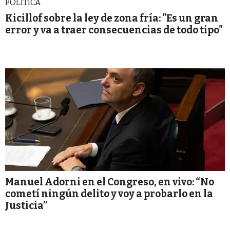
POLITICA
Kicillof sobre la ley de zona fría: "Es un gran
error y va a traer consecuencias de todo tipo"
Manuel Adorni en el Congreso, en vivo: “No
cometí ningún delito y voy a probarlo en la
Justicia”