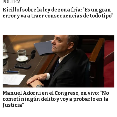
POLITICA
Kicillof sobre la ley de zona fría: "Es un gran
error y va a traer consecuencias de todo tipo"
Manuel Adorni en el Congreso, en vivo: “No
cometí ningún delito y voy a probarlo en la
Justicia”