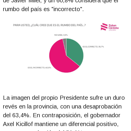
de Javier Milei, y un 60,8% considera que el
rumbo del país es "incorrecto".
La imagen del propio Presidente sufre un duro
revés en la provincia, con una desaprobación
del 63,4%. En contraposición, el gobernador
Axel Kicillof mantiene un diferencial positivo,