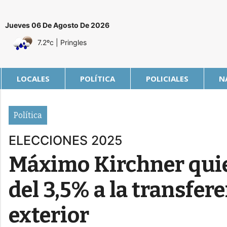
Jueves 06 De Agosto De 2026
7.2ºc
| Pringles
LOCALES
POLÍTICA
POLICIALES
N
Política
ELECCIONES 2025
Máximo Kirchner quie
del 3,5% a la transfere
exterior