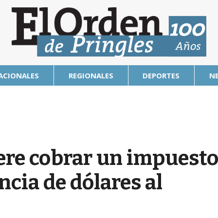
ACIONALES
REGIONALES
DEPORTES
N
re cobrar un impuest
ncia de dólares al