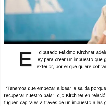
E
l diputado Máximo Kirchner adel
ley para crear un impuesto que g
exterior, por el que quiere cobra
“Tenemos que empezar a idear la salida porque 
recuperar nuestro país”, dijo Kirchner en relac
fuguen capitales a través de un impuesto a las 