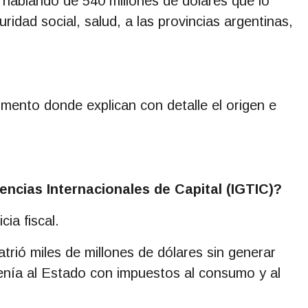
 hablando de 540 millones de dólares que lo
uridad social, salud, a las provincias argentinas,
umento donde explican con detalle el origen e
ncias Internacionales de Capital (IGTIC)?
ia fiscal.
rió miles de millones de dólares sin generar
enía al Estado con impuestos al consumo y al