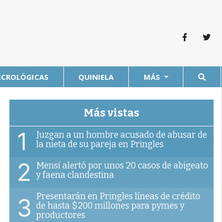
ECROLÓGICAS
QUINIELA
MÁS
Más vistas
1
Juzgan a un hombre acusado de abusar de
la nieta de su pareja en Pringles
o
2
Mensi alertó por unos 20 casos de abigeato
y faena clandestina
Presentarán en Pringles líneas de crédito
3
de hasta $200 millones para pymes y
productores