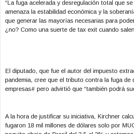
“La fuga acelerada y desregulación total que se 
amenaza la estabilidad económica y la soberanía
que generar las mayorías necesarias para poder 
¿no? Como una suerte de tax exit cuando salen d
El diputado, que fue el autor del impuesto extra
pandemia, cree que el tributo contra la fuga de 
empresas# pero advirtió que “también podrá suc
A la hora de justificar su iniciativa, Kirchner ca
fugaron 18 mil millones de dólares solo por M