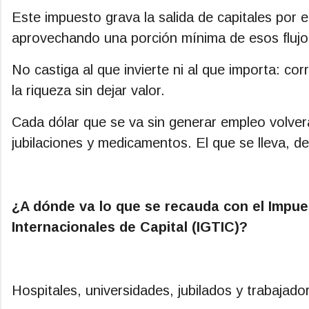
Este impuesto grava la salida de capitales por el
aprovechando una porción mínima de esos flujos
No castiga al que invierte ni al que importa: cor
la riqueza sin dejar valor.
Cada dólar que se va sin generar empleo volverá
jubilaciones y medicamentos. El que se lleva, d
¿A dónde va lo que se recauda con el Impue
Internacionales de Capital (IGTIC)?
Hospitales, universidades, jubilados y trabajado