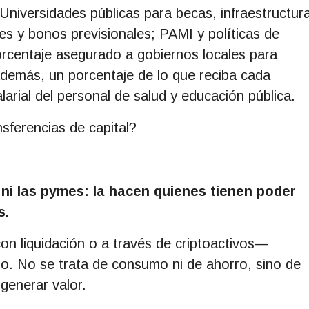
Universidades públicas para becas, infraestructur
es y bonos previsionales; PAMI y políticas de
orcentaje asegurado a gobiernos locales para
 Además, un porcentaje de lo que reciba cada
larial del personal de salud y educación pública.
sferencias de capital?
 ni las pymes: la hacen quienes tienen poder
s.
n liquidación o a través de criptoactivos—
io. No se trata de consumo ni de ahorro, sino de
generar valor.