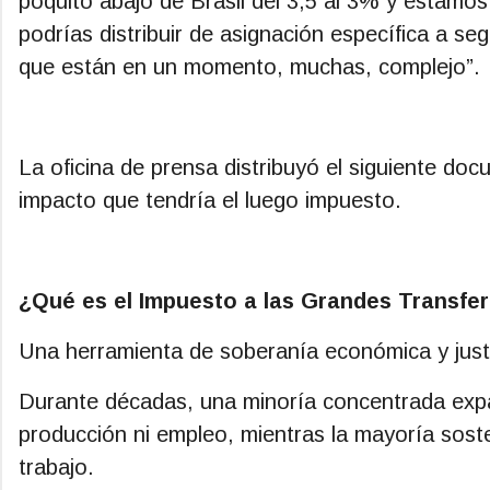
poquito abajo de Brasil del 3,5 al 3% y estamos
podrías distribuir de asignación específica a seg
que están en un momento, muchas, complejo”.
La oficina de prensa distribuyó el siguiente doc
impacto que tendría el luego impuesto.
¿Qué es el Impuesto a las Grandes Transfere
Una herramienta de soberanía económica y justic
Durante décadas, una minoría concentrada expat
producción ni empleo, mientras la mayoría sost
trabajo.