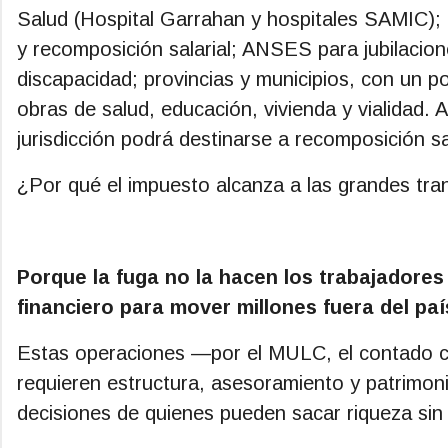
Salud (Hospital Garrahan y hospitales SAMIC); 
y recomposición salarial; ANSES para jubilacion
discapacidad; provincias y municipios, con un p
obras de salud, educación, vivienda y vialidad.
jurisdicción podrá destinarse a recomposición sa
¿Por qué el impuesto alcanza a las grandes tran
Porque la fuga no la hacen los trabajadores
financiero para mover millones fuera del paí
Estas operaciones —por el MULC, el contado co
requieren estructura, asesoramiento y patrimon
decisiones de quienes pueden sacar riqueza sin 