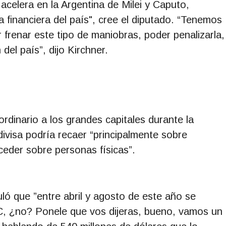
acelera en la Argentina de Milei y Caputo,
 financiera del país", cree el diputado. “Tenemos
frenar este tipo de maniobras, poder penalizarla,
el país”, dijo Kirchner.
ordinario a los grandes capitales durante la
divisa podría recaer “principalmente sobre
eder sobre personas físicas”.
lculó que ”entre abril y agosto de este año se
UC, ¿no? Ponele que vos dijeras, bueno, vamos un