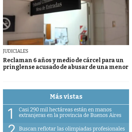
JUDICIALES
Reclaman 6 años y medio de cárcel para un
pringlense acusado de abusar de una menor
Más vistas
1
Casi 290 mil hectáreas están en manos
extranjeras en la provincia de Buenos Aires
2
Buscan reflotar las olimpiadas profesionales