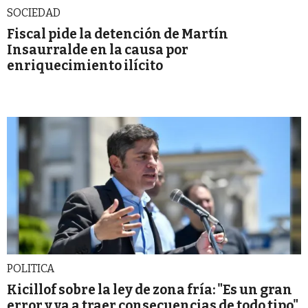
SOCIEDAD
Fiscal pide la detención de Martín
Insaurralde en la causa por
enriquecimiento ilícito
POLITICA
Kicillof sobre la ley de zona fría: "Es un gran
error y va a traer consecuencias de todo tipo"