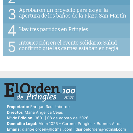
3
Aprobaron un proyecto para exigir la
apertura de los baños de la Plaza San Martín
4
Hay tres partidos en Pringles
5
Intoxicación en el evento solidario: Salud
confirmó que las carnes estaban en regla
Propietario:
Enrique Raul Laborde
Director:
Maria Angelica Cejas
Nº de Edición:
3601 | 08 de agosto de 2026
Domicilio Legal:
Alem 1025 - Coronel Pringles - Buenos Aires
Emails:
diarioelorden@hotmail.com
|
diarioelorden@hotmail.com