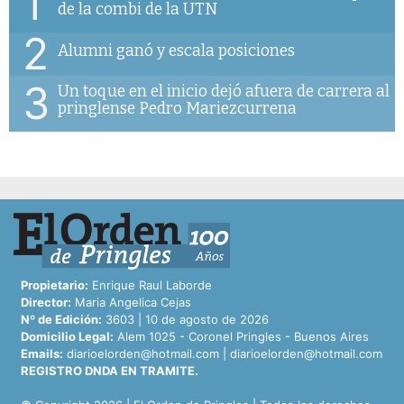
1
de la combi de la UTN
2
Alumni ganó y escala posiciones
3
Un toque en el inicio dejó afuera de carrera al
pringlense Pedro Mariezcurrena
Propietario:
Enrique Raul Laborde
Director:
Maria Angelica Cejas
Nº de Edición:
3603 | 10 de agosto de 2026
Domicilio Legal:
Alem 1025 - Coronel Pringles - Buenos Aires
Emails:
diarioelorden@hotmail.com
|
diarioelorden@hotmail.com
REGISTRO DNDA EN TRAMITE.