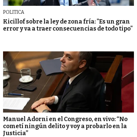
POLITICA
Kicillof sobre la ley de zona fría: "Es un gran
error y va a traer consecuencias de todo tipo"
Manuel Adorni en el Congreso, en vivo: “No
cometí ningún delito y voy a probarlo en la
Justicia”