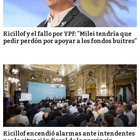
Kicillof y el fallo por YPF: "Milei tendría que
pedir perdón por apoyar a los fondos buitres"
Kicillof encendió alarmas ante intendentes