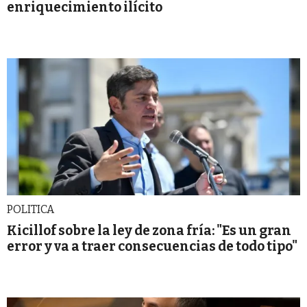
enriquecimiento ilícito
POLITICA
Kicillof sobre la ley de zona fría: "Es un gran
error y va a traer consecuencias de todo tipo"