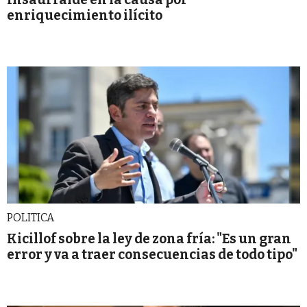
enriquecimiento ilícito
POLITICA
Kicillof sobre la ley de zona fría: "Es un gran
error y va a traer consecuencias de todo tipo"