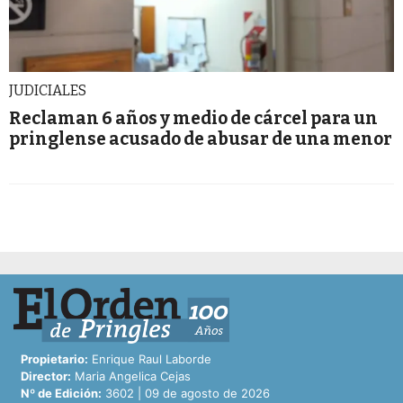
JUDICIALES
Reclaman 6 años y medio de cárcel para un
pringlense acusado de abusar de una menor
Propietario:
Enrique Raul Laborde
Director:
Maria Angelica Cejas
Nº de Edición:
3602 | 09 de agosto de 2026