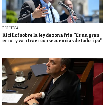
POLITICA
Kicillof sobre la ley de zona fría: "Es un gran
error y va a traer consecuencias de todo tipo"