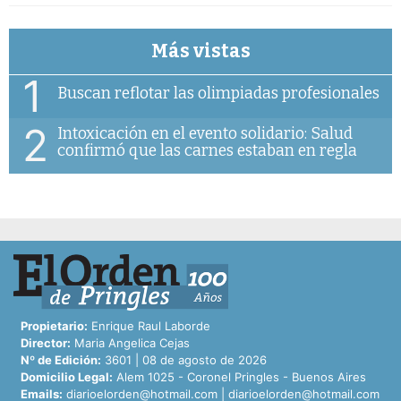
Más vistas
1
Buscan reflotar las olimpiadas profesionales
2
Intoxicación en el evento solidario: Salud
confirmó que las carnes estaban en regla
Propietario:
Enrique Raul Laborde
Director:
Maria Angelica Cejas
Nº de Edición:
3601 | 08 de agosto de 2026
Domicilio Legal:
Alem 1025 - Coronel Pringles - Buenos Aires
Emails:
diarioelorden@hotmail.com
|
diarioelorden@hotmail.com