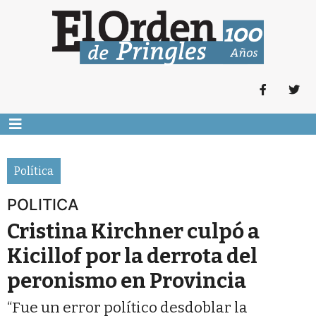
Política
POLITICA
Cristina Kirchner culpó a
Kicillof por la derrota del
peronismo en Provincia
“Fue un error político desdoblar la