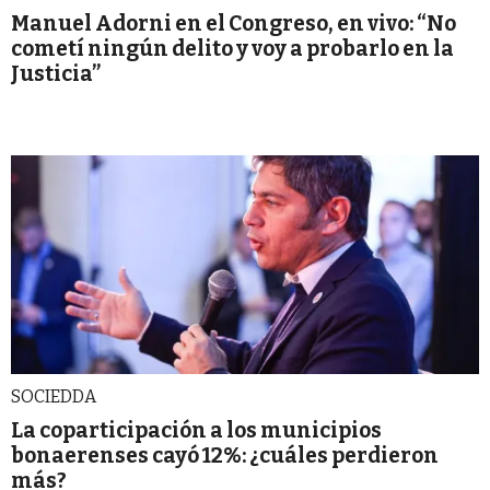
Manuel Adorni en el Congreso, en vivo: “No
cometí ningún delito y voy a probarlo en la
Justicia”
SOCIEDDA
La coparticipación a los municipios
bonaerenses cayó 12%: ¿cuáles perdieron
más?