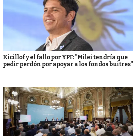
Kicillof y el fallo por YPF: "Milei tendría que
pedir perdón por apoyar a los fondos buitres"