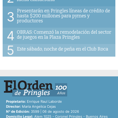
Presentarán en Pringles líneas de crédito de
3
hasta $200 millones para pymes y
productores
4
OBRAS: Comenzó la remodelación del sector
de juegos en la Plaza Pringles
5
Este sábado, noche de peña en el Club Roca
Propietario:
Enrique Raul Laborde
Director:
Maria Angelica Cejas
Nº de Edición:
3599 | 06 de agosto de 2026
Domicilio Legal:
Alem 1025 - Coronel Pringles - Buenos Aires