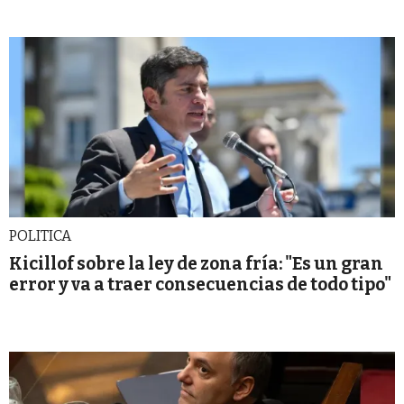
POLITICA
Kicillof sobre la ley de zona fría: "Es un gran
error y va a traer consecuencias de todo tipo"