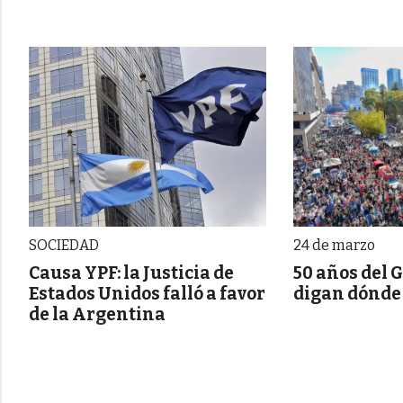
SOCIEDAD
24 de marzo
Causa YPF: la Justicia de
50 años del 
Estados Unidos falló a favor
digan dónde
de la Argentina