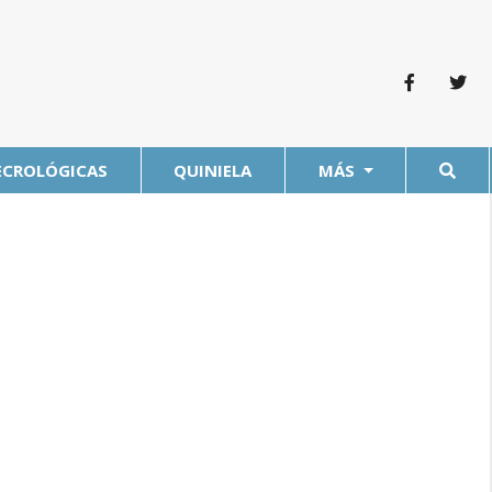
ECROLÓGICAS
QUINIELA
MÁS