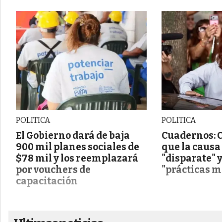
POLITICA
POLITICA
El Gobierno dará de baja
Cuadernos: C
900 mil planes sociales de
que la causa
$78 mil y los reemplazará
"disparate" 
por vouchers de
"prácticas m
capacitación