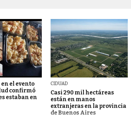
 en el evento
CIDUAD
alud confirmó
Casi 290 mil hectáreas
es estaban en
están en manos
extranjeras en la provincia
de Buenos Aires