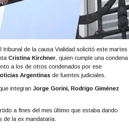
l tribunal de la causa Vialidad solicitó este martes
enta
Cristina Kirchner
, quien cumple una condena
 junto a los de otros condenados por ese
oticias Argentinas
de fuentes judiciales.
 que integran
Jorge Gorini, Rodrigo Giménez
rtido a fines del mes último que estaba dando
s de la ex mandataria.