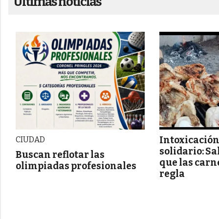
Ultimas noticias
Intoxicación
CIUDAD
solidario: S
Buscan reflotar las
que las carn
olimpiadas profesionales
regla