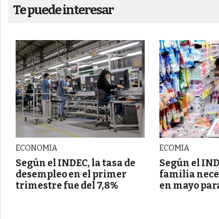
Te puede interesar
ECONOMIA
ECOMIA
Según el INDEC, la tasa de
Según el IN
desempleo en el primer
familia nece
trimestre fue del 7,8%
en mayo para