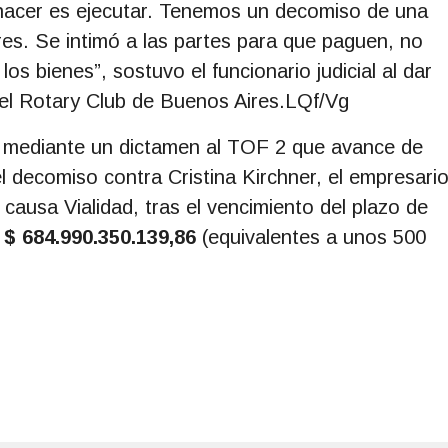
 hacer es ejecutar. Tenemos un decomiso de una
es. Se intimó a las partes para que paguen, no
os bienes”, sostuvo el funcionario judicial al dar
el Rotary Club de Buenos Aires.
LQf/Vg
 mediante un dictamen al TOF 2 que avance de
 decomiso contra Cristina Kirchner, el empresari
causa Vialidad, tras el vencimiento del plazo de
$ 684.990.350.139,86
(equivalentes a unos 500