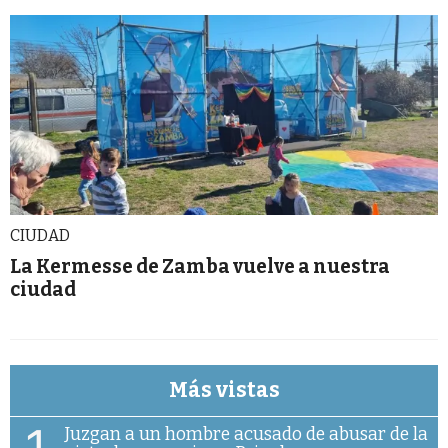
CIUDAD
La Kermesse de Zamba vuelve a nuestra
ciudad
Más vistas
1
Juzgan a un hombre acusado de abusar de la