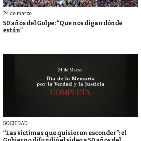
24 de marzo
50 años del Golpe: “Que nos digan dónde
están”
SOCIEDAD
“Las víctimas que quisieron esconder”: el
Gobierno difundió el video a 50 años del