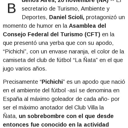
uenos Aires, 20 noviembre (NA)
-- El
B
secretario de Turismo, Ambiente y
Deportes,
Daniel Scioli,
protagonizó un
momento de humor en la
Asamblea del
Consejo Federal del Turismo (CFT)
en la
que presentó una yerba que con su apodo,
“Pichichi”, con un envase naranja, el color de la
camiseta del club de fútbol “La Ñata” en el que
jugo varios años.
Precisamente “
Pichichi
” es un apodo que nació
en el ambiente del fútbol -así se denomina en
España al máximo goleador de cada año- por
ser el máximo anotador del Club Villa la
Ñata,
un sobrebombre con el que desde
entonces fue conocido en la actividad