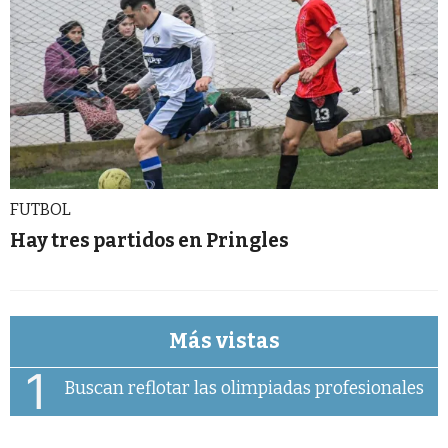
FUTBOL
Hay tres partidos en Pringles
Más vistas
1
Buscan reflotar las olimpiadas profesionales