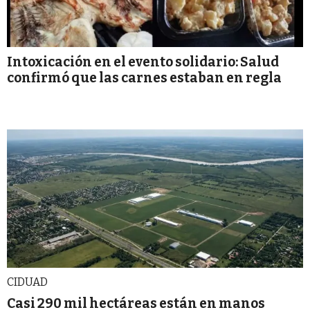
Intoxicación en el evento solidario: Salud
confirmó que las carnes estaban en regla
CIDUAD
Casi 290 mil hectáreas están en manos