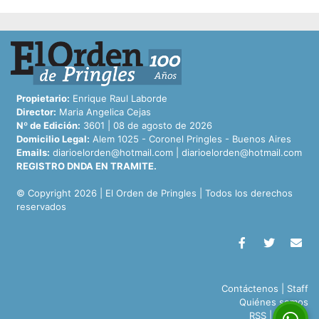
Propietario:
Enrique Raul Laborde
Director:
Maria Angelica Cejas
Nº de Edición:
3601 | 08 de agosto de 2026
Domicilio Legal:
Alem 1025 - Coronel Pringles - Buenos Aires
Emails:
diarioelorden@hotmail.com
|
diarioelorden@hotmail.com
REGISTRO DNDA EN TRAMITE.
© Copyright 2026 | El Orden de Pringles | Todos los derechos
reservados
Contáctenos
|
Staff
Quiénes somos
RSS
|
Archivo