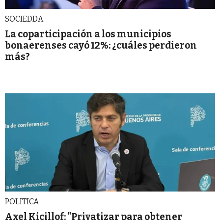
SOCIEDDA
La coparticipación a los municipios
bonaerenses cayó 12%: ¿cuáles perdieron
más?
POLITICA
Axel Kicillof: "Privatizar para obtener