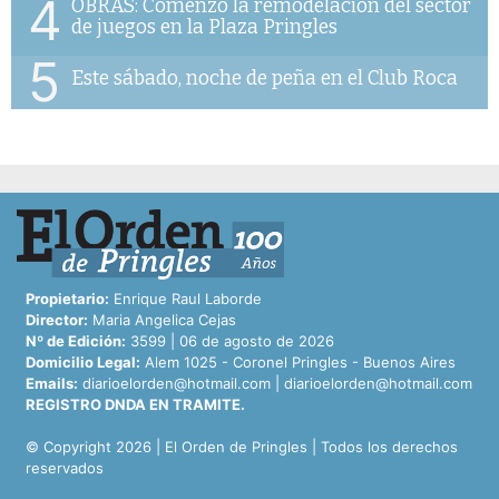
4
OBRAS: Comenzó la remodelación del sector
de juegos en la Plaza Pringles
5
Este sábado, noche de peña en el Club Roca
Propietario:
Enrique Raul Laborde
Director:
Maria Angelica Cejas
Nº de Edición:
3599 | 06 de agosto de 2026
Domicilio Legal:
Alem 1025 - Coronel Pringles - Buenos Aires
Emails:
diarioelorden@hotmail.com
|
diarioelorden@hotmail.com
REGISTRO DNDA EN TRAMITE.
© Copyright 2026 | El Orden de Pringles | Todos los derechos
reservados