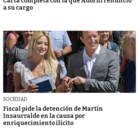
Carta completa con la que Adorni renunció
a su cargo
SOCIEDAD
Fiscal pide la detención de Martín
Insaurralde en la causa por
enriquecimiento ilícito