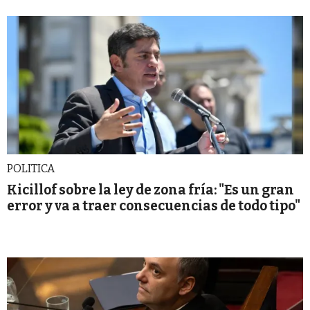
POLITICA
Kicillof sobre la ley de zona fría: "Es un gran
error y va a traer consecuencias de todo tipo"