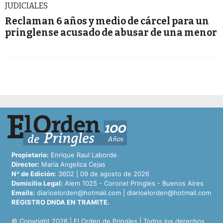
JUDICIALES
Reclaman 6 años y medio de cárcel para un
pringlense acusado de abusar de una menor
Propietario:
Enrique Raul Laborde
Director:
Maria Angelica Cejas
Nº de Edición:
3602 | 09 de agosto de 2026
Domicilio Legal:
Alem 1025 - Coronel Pringles - Buenos Aires
Emails:
diarioelorden@hotmail.com
|
diarioelorden@hotmail.com
REGISTRO DNDA EN TRAMITE.
© Copyright 2026 | El Orden de Pringles | Todos los derechos