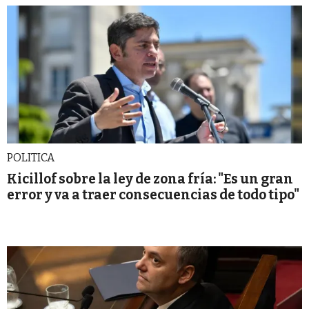
POLITICA
Kicillof sobre la ley de zona fría: "Es un gran
error y va a traer consecuencias de todo tipo"