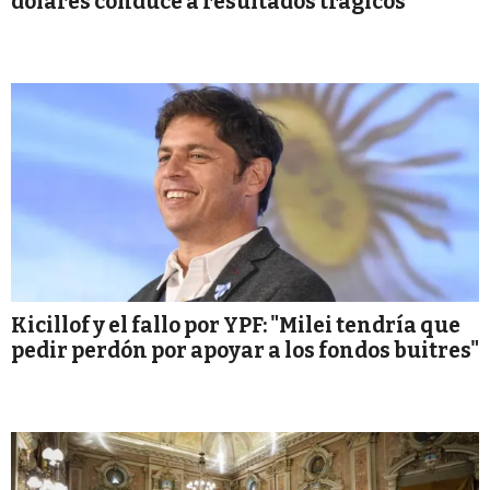
dólares conduce a resultados trágicos"
Kicillof y el fallo por YPF: "Milei tendría que
pedir perdón por apoyar a los fondos buitres"