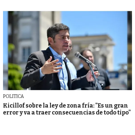
POLITICA
Kicillof sobre la ley de zona fría: "Es un gran
error y va a traer consecuencias de todo tipo"