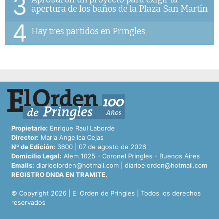
3
apertura de los baños de la Plaza San Martín
4
Hay tres partidos en Pringles
Propietario:
Enrique Raul Laborde
Director:
Maria Angelica Cejas
Nº de Edición:
3600 | 07 de agosto de 2026
Domicilio Legal:
Alem 1025 - Coronel Pringles - Buenos Aires
Emails:
diarioelorden@hotmail.com
|
diarioelorden@hotmail.com
REGISTRO DNDA EN TRAMITE.
© Copyright 2026 | El Orden de Pringles | Todos los derechos
reservados