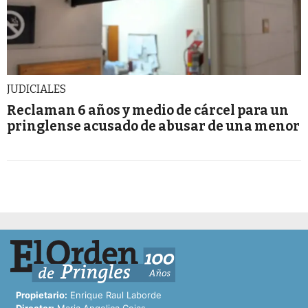
JUDICIALES
Reclaman 6 años y medio de cárcel para un
pringlense acusado de abusar de una menor
Propietario:
Enrique Raul Laborde
Director:
Maria Angelica Cejas