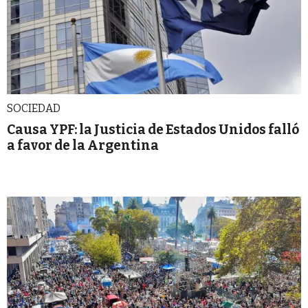
SOCIEDAD
Causa YPF: la Justicia de Estados Unidos falló
a favor de la Argentina