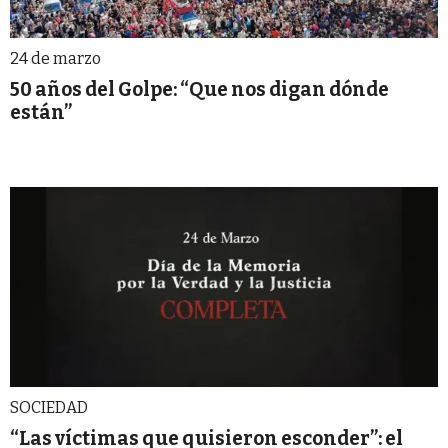
24 de marzo
50 años del Golpe: “Que nos digan dónde
están”
SOCIEDAD
“Las víctimas que quisieron esconder”: el