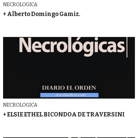
NECROLOGICA
+ Alberto Domingo Gamiz.
NECROLOGICA
+ ELSIE ETHEL BICONDOA DE TRAVERSINI