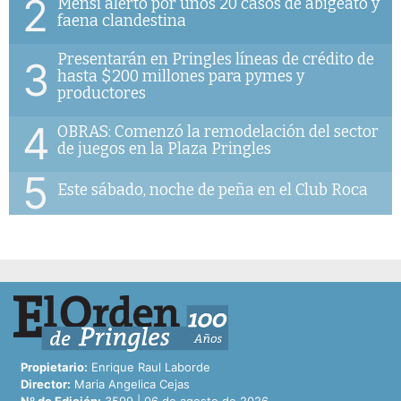
2
Mensi alertó por unos 20 casos de abigeato y
faena clandestina
Presentarán en Pringles líneas de crédito de
3
hasta $200 millones para pymes y
productores
4
OBRAS: Comenzó la remodelación del sector
de juegos en la Plaza Pringles
5
Este sábado, noche de peña en el Club Roca
Propietario:
Enrique Raul Laborde
Director:
Maria Angelica Cejas
Nº de Edición:
3599 | 06 de agosto de 2026