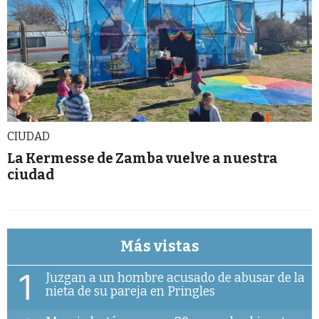
CIUDAD
La Kermesse de Zamba vuelve a nuestra
ciudad
Más vistas
1
Juzgan a un hombre acusado de abusar de la
nieta de su pareja en Pringles