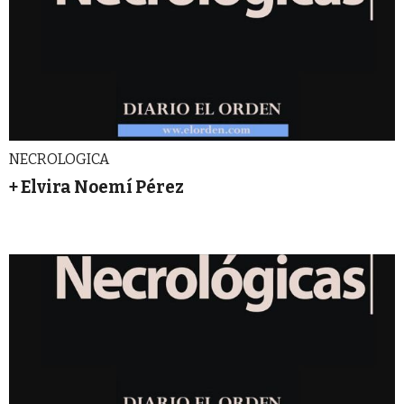
NECROLOGICA
+ Elvira Noemí Pérez