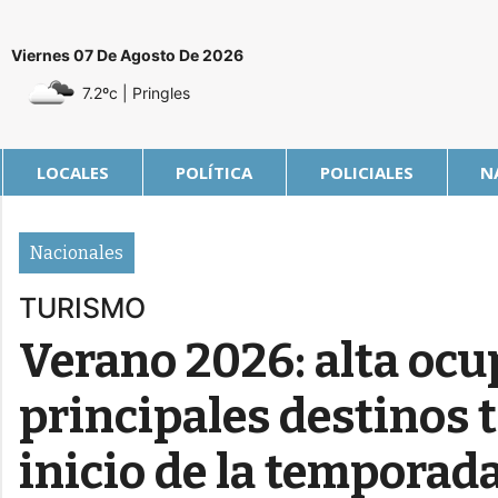
Viernes 07 De Agosto De 2026
7.2ºc
| Pringles
LOCALES
POLÍTICA
POLICIALES
N
Nacionales
TURISMO
Verano 2026: alta ocu
principales destinos t
inicio de la temporad