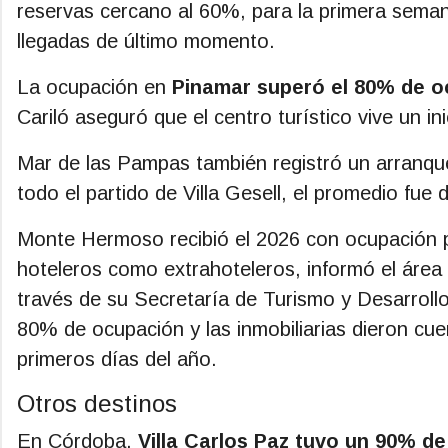
reservas cercano al 60%, para la primera seman
llegadas de último momento.
La ocupación en
Pinamar superó el 80% de o
Cariló aseguró que el centro turístico vive un i
Mar de las Pampas también registró un arranque 
todo el partido de Villa Gesell, el promedio fue 
Monte Hermoso recibió el 2026 con ocupación p
hoteleros como extrahoteleros, informó el área
través de su Secretaría de Turismo y Desarroll
80% de ocupación y las inmobiliarias dieron cu
primeros días del año.
Otros destinos
En Córdoba,
Villa Carlos Paz tuvo un 90% de