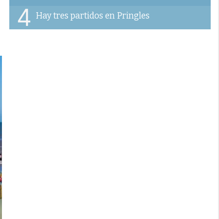
4
Hay tres partidos en Pringles