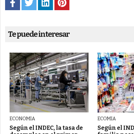
Te puede interesar
ECONOMIA
ECOMIA
Según el INDEC, la tasa de
Según el IN