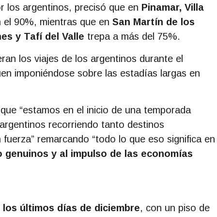
or los argentinos, precisó que en
Pinamar, Villa
n el 90%, mientras que en
San Martín de los
es y Tafí del Valle
trepa a más del 75%.
ran los viajes de los argentinos durante el
guen imponiéndose sobre las estadías largas en
ó que “estamos en el inicio de una temporada
 argentinos recorriendo tanto destinos
 fuerza” remarcando “todo lo que eso significa en
o genuinos y al impulso de las economías
los últimos días de diciembre
, con un piso de