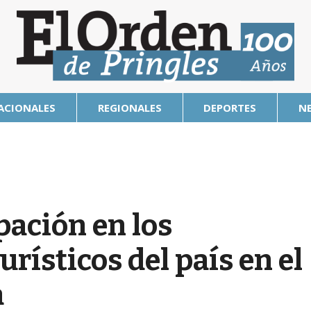
ACIONALES
REGIONALES
DEPORTES
N
pación en los
urísticos del país en el
a