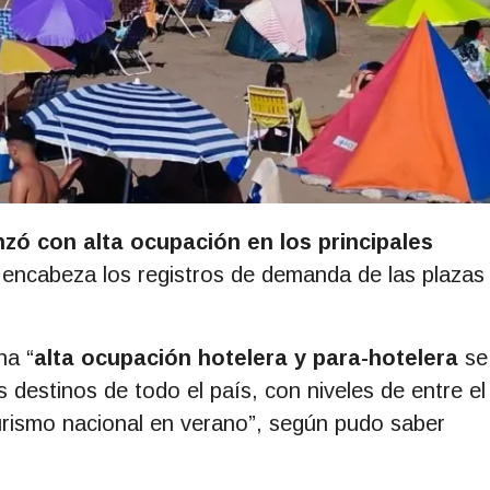
zó con alta ocupación en los principales
e encabeza los registros de demanda de las plazas
na “
alta ocupación hotelera y para-hotelera
se
s destinos de todo el país, con niveles de entre el
rismo nacional en verano”, según pudo saber