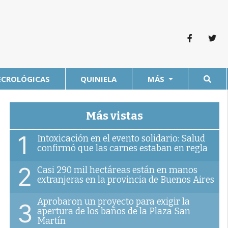
ECROLÓGICAS
QUINIELA
MÁS
Más vistas
1
Intoxicación en el evento solidario: Salud
confirmó que las carnes estaban en regla
2
Casi 290 mil hectáreas están en manos
extranjeras en la provincia de Buenos Aires
Aprobaron un proyecto para exigir la
3
apertura de los baños de la Plaza San
Martín