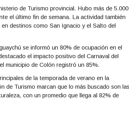
inisterio de Turismo provincial. Hubo más de 5.000
nte el último fin de semana. La actividad también
 en destinos como San Ignacio y el Salto del
eguaychú se informó un 80% de ocupación en el
destacado el impacto positivo del Carnaval del
 el municipio de Colón registró un 85%.
incipales de la temporada de verano en la
ción de Turismo marcan que lo más buscado son la
turaleza, con un promedio que llega al 82% de