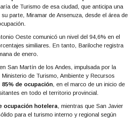
aría de Turismo de esa ciudad, que anticipa una
 su parte, Miramar de Ansenuza, desde el área de
ocupación.
tonio Oeste comunicó un nivel del 94,6% en el
rcentajes similiares. En tanto, Bariloche registra
mana de enero.
a en San Martín de los Andes, impulsada por la
 Ministerio de Turismo, Ambiente y Recursos
n 85% de ocupación
, en el marco de un inicio de
tantes en todo el territorio provincial.
de ocupación hotelera
, mientras que San Javier
ólido para el turismo interno y regional según