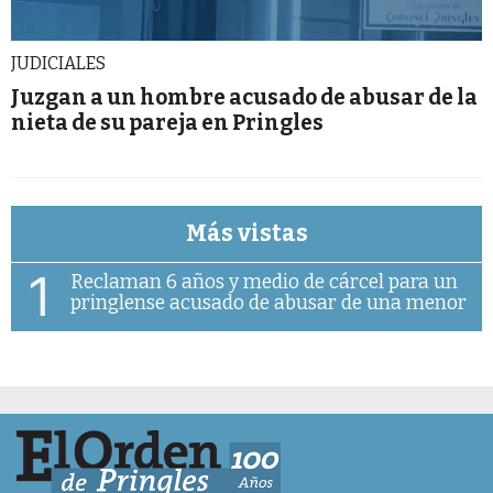
JUDICIALES
Juzgan a un hombre acusado de abusar de la
nieta de su pareja en Pringles
Más vistas
1
Reclaman 6 años y medio de cárcel para un
pringlense acusado de abusar de una menor