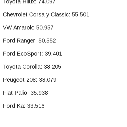
Toyota Hilux: 74.097
Chevrolet Corsa y Classic: 55.501
VW Amarok: 50.957
Ford Ranger: 50.552
Ford EcoSport: 39.401
Toyota Corolla: 38.205
Peugeot 208: 38.079
Fiat Palio: 35.938
Ford Ka: 33.516