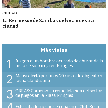
CIUDAD
La Kermesse de Zamba vuelve a nuestra
ciudad
Más vistas
1
Juzgan a un hombre acusado de abusar de la
nieta de su pareja en Pringles
2
Mensi alertó por unos 20 casos de abigeato y
faena clandestina
3
OBRAS: Comenzó la remodelación del sector
de juegos en la Plaza Pringles
4
Este sábado, noche de peña en el Club Roca