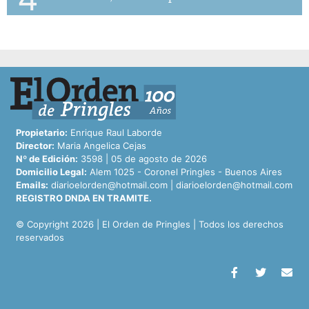
Propietario:
Enrique Raul Laborde
Director:
Maria Angelica Cejas
Nº de Edición:
3598 | 05 de agosto de 2026
Domicilio Legal:
Alem 1025 - Coronel Pringles - Buenos Aires
Emails:
diarioelorden@hotmail.com
|
diarioelorden@hotmail.com
REGISTRO DNDA EN TRAMITE.
© Copyright 2026 | El Orden de Pringles | Todos los derechos
reservados