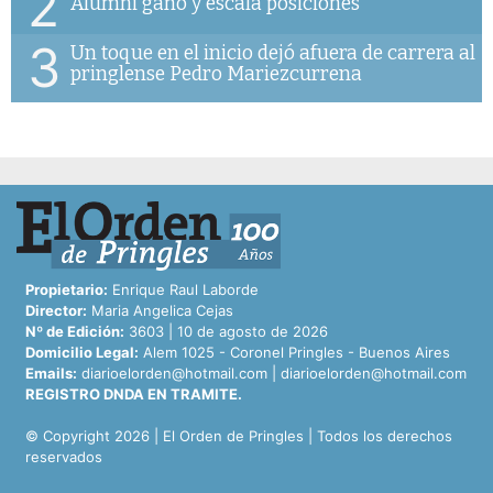
2
Alumni ganó y escala posiciones
3
Un toque en el inicio dejó afuera de carrera al
pringlense Pedro Mariezcurrena
Propietario:
Enrique Raul Laborde
Director:
Maria Angelica Cejas
Nº de Edición:
3603 | 10 de agosto de 2026
Domicilio Legal:
Alem 1025 - Coronel Pringles - Buenos Aires
Emails:
diarioelorden@hotmail.com
|
diarioelorden@hotmail.com
REGISTRO DNDA EN TRAMITE.
© Copyright 2026 | El Orden de Pringles | Todos los derechos
reservados