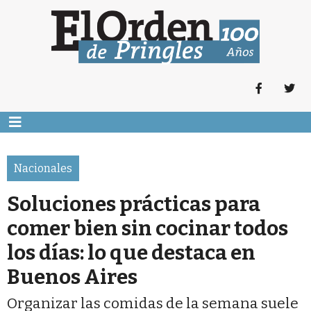
Nacionales
Soluciones prácticas para
comer bien sin cocinar todos
los días: lo que destaca en
Buenos Aires
Organizar las comidas de la semana suele