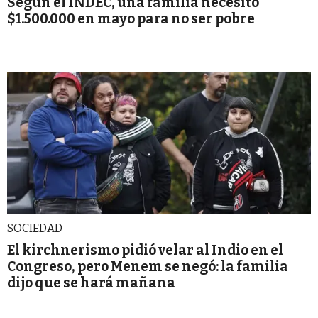
Según el INDEC, una familia necesitó
$1.500.000 en mayo para no ser pobre
SOCIEDAD
El kirchnerismo pidió velar al Indio en el
Congreso, pero Menem se negó: la familia
dijo que se hará mañana