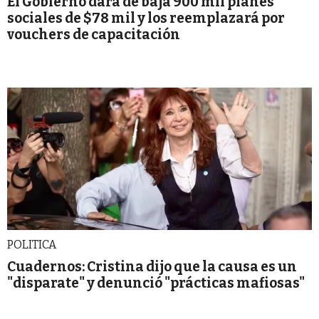
El Gobierno dará de baja 900 mil planes
sociales de $78 mil y los reemplazará por
vouchers de capacitación
POLITICA
Cuadernos: Cristina dijo que la causa es un
"disparate" y denunció "prácticas mafiosas"