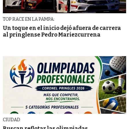
TOP RACE EN LA PAMPA:
Un toque en el inicio dejó afuera de carrera
al pringlense Pedro Mariezcurrena
CIUDAD
Buscan reflotar las olimpiadas