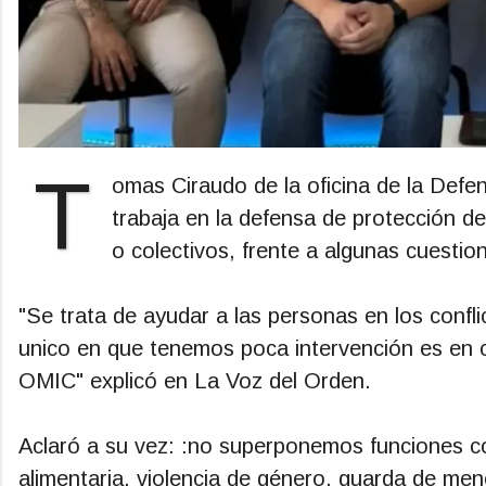
T
omas Ciraudo de la oficina de la Defen
trabaja en la defensa de protección d
o colectivos, frente a algunas cuestio
"Se trata de ayudar a las personas en los conf
unico en que tenemos poca intervención es en co
OMIC" explicó en La Voz del Orden.
Aclaró a su vez: :no superponemos funciones co
alimentaria, violencia de género, guarda de men