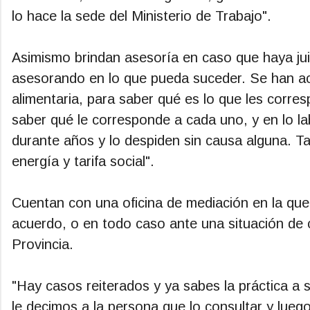
lo hace la sede del Ministerio de Trabajo".
Asimismo brindan asesoría en caso que haya ju
asesorando en lo que pueda suceder. Se han a
alimentaria, para saber qué es lo que les corre
saber qué le corresponde a cada uno, y en lo l
durante años y lo despiden sin causa alguna. T
energía y tarifa social".
Cuentan con una oficina de mediación en la que 
acuerdo, o en todo caso ante una situación de 
Provincia.
"Hay casos reiterados y ya sabes la práctica a
le decimos a la persona que lo consultar y lueg