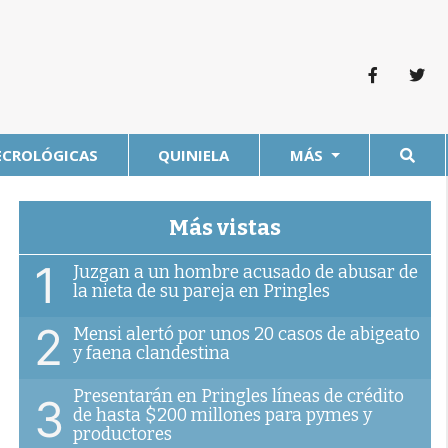
ECROLÓGICAS
QUINIELA
MÁS
Más vistas
1
Juzgan a un hombre acusado de abusar de
la nieta de su pareja en Pringles
2
Mensi alertó por unos 20 casos de abigeato
y faena clandestina
Presentarán en Pringles líneas de crédito
3
de hasta $200 millones para pymes y
productores