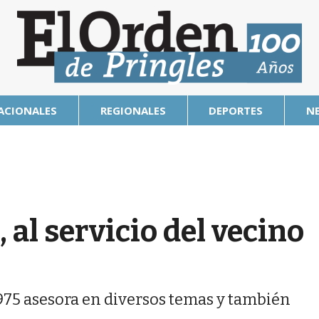
ACIONALES
REGIONALES
DEPORTES
N
 al servicio del vecino
975 asesora en diversos temas y también