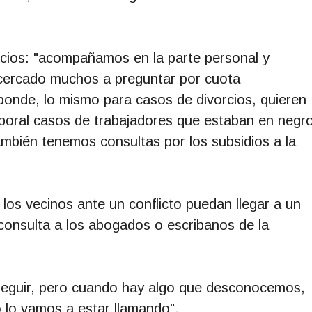
icios: "acompañamos en la parte personal y
cercado muchos a preguntar por cuota
sponde, lo mismo para casos de divorcios, quieren
aboral casos de trabajadores que estaban en negr
ambién tenemos consultas por los subsidios a la
los vecinos ante un conflicto puedan llegar a un
consulta a los abogados o escribanos de la
 seguir, pero cuando hay algo que desconocemos,
o lo vamos a estar llamando".