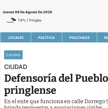
Jueves 06 De Agosto De 2026
7.8ºc
| Pringles
LOCALES
POLÍTICA
POLICIALES
N
Locales
CIUDAD
Defensoría del Pueblo,
pringlense
En el ente que funciona en calle Dorrego 
brinda respuestas a asociaciones civiles