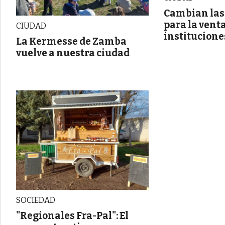
Cambian las
para la vent
CIUDAD
institucion
La Kermesse de Zamba
vuelve a nuestra ciudad
SOCIEDAD
"Regionales Fra-Pal": El