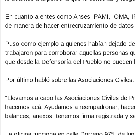
En cuanto a entes como Anses, PAMI, IOMA, IPS,
de manera de hacer entrecruzamiento de datos 
Puso como ejemplo a quienes habían dejado de pe
trabajaron para corroborar aquellas personas qu
que desde la Defensoría del Pueblo no pueden 
Por último habló sobre las Asociaciones Civiles.
"Llevamos a cabo las Asociaciones Civiles de Pri
hacemos acá. Ayudamos a reempadronar, hacer c
balances, anexos, tenemos firma registrada y se
La oficina funciona en calle Dorrego 975, de lun