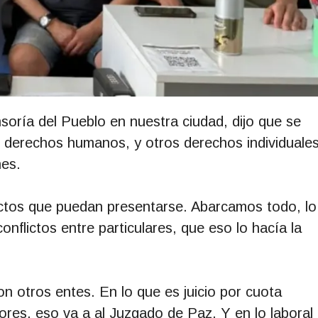
soría del Pueblo en nuestra ciudad, dijo que se
e derechos humanos, y otros derechos individuale
nes.
lictos que puedan presentarse. Abarcamos todo, lo
nflictos entre particulares, que eso lo hacía la
n otros entes. En lo que es juicio por cuota
ores, eso va a al Juzgado de Paz. Y en lo laboral