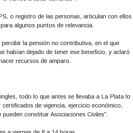
 o registro de las personas, articulan con ellos
para algunos puntos de relevancia.
rcibir la pensión no contributiva, en el que
e habían dejado de tener ese beneficio, y aclaró
hacer recursos de amparo.
ngles, todo lo que antes se llevaba a La Plata lo
ertificados de vigencia, ejercicio económico,
 pueden constituir Asociaciones Civiles".
es a viernes de 8 a 14 horas.