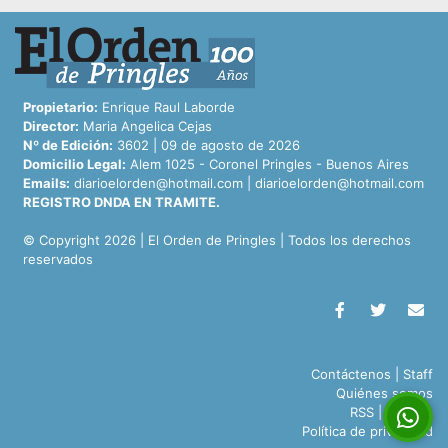
Propietario:
Enrique Raul Laborde
Director:
Maria Angelica Cejas
Nº de Edición:
3602 | 09 de agosto de 2026
Domicilio Legal:
Alem 1025 - Coronel Pringles - Buenos Aires
Emails:
diarioelorden@hotmail.com
|
diarioelorden@hotmail.com
REGISTRO DNDA EN TRAMITE.
© Copyright 2026 | El Orden de Pringles | Todos los derechos
reservados
Contáctenos
|
Staff
Quiénes somos
RSS
|
Archivo
Política de privacidad