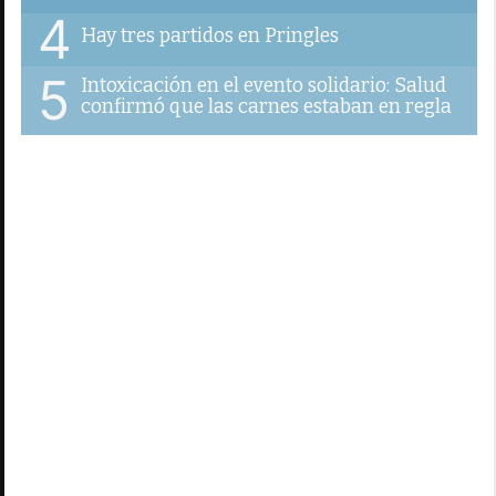
4
Hay tres partidos en Pringles
5
Intoxicación en el evento solidario: Salud
confirmó que las carnes estaban en regla