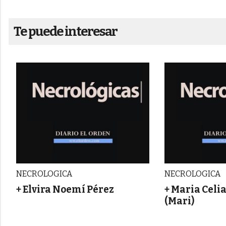
Te puede interesar
NECROLOGICA
NECROLOGICA
+ Elvira Noemí Pérez
+ Maria Cel
(Mari)