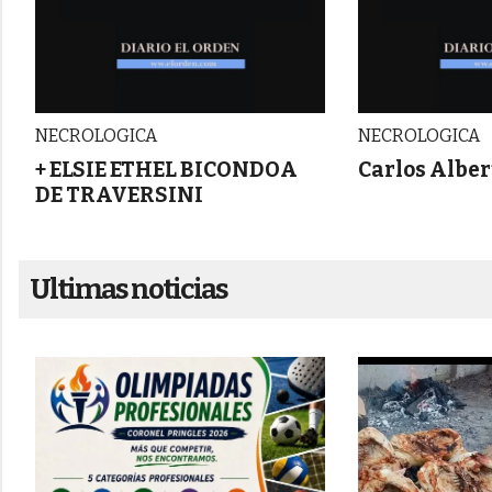
NECROLOGICA
NECROLOGICA
+ ELSIE ETHEL BICONDOA
Carlos Alber
DE TRAVERSINI
Ultimas noticias