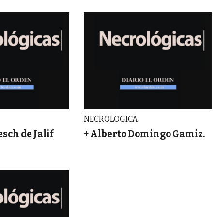
NECROLOGICA
esch de Jalif
+ Alberto Domingo Gamiz.