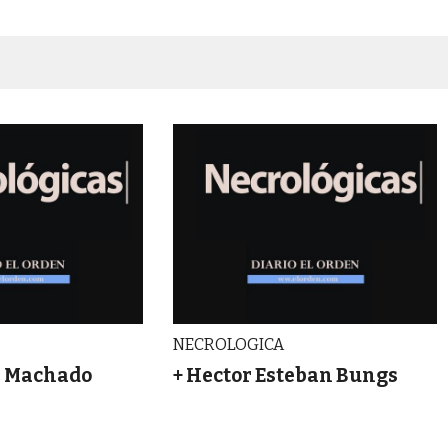
NECROLOGICA
ia Machado
+ Hector Esteban Bungs