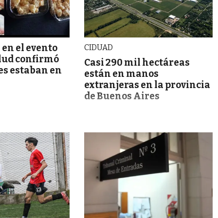
 en el evento
CIDUAD
alud confirmó
Casi 290 mil hectáreas
es estaban en
están en manos
extranjeras en la provincia
de Buenos Aires