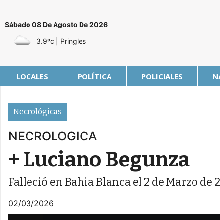
Sábado 08 De Agosto De 2026
3.9ºc
| Pringles
LOCALES
POLÍTICA
POLICIALES
N
Necrológicas
NECROLOGICA
+ Luciano Begunza
Falleció en Bahia Blanca el 2 de Marzo de 
02/03/2026