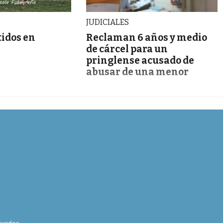
JUDICIALES
tidos en
Reclaman 6 años y medio
de cárcel para un
pringlense acusado de
abusar de una menor