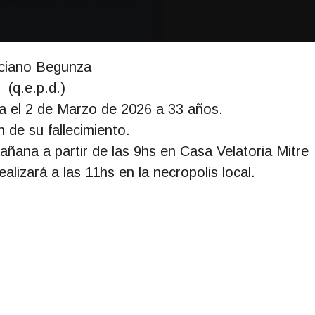
ciano Begunza
(q.e.p.d.)
ca el 2 de Marzo de 2026 a 33 años.
an de su fallecimiento.
ñana a partir de las 9hs en Casa Velatoria Mitre
lizará a las 11hs en la necropolis local.