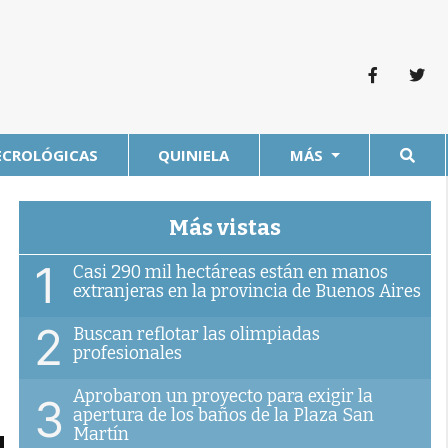
ECROLÓGICAS
QUINIELA
MÁS
Más vistas
1
Casi 290 mil hectáreas están en manos
extranjeras en la provincia de Buenos Aires
2
Buscan reflotar las olimpiadas
profesionales
Aprobaron un proyecto para exigir la
3
apertura de los baños de la Plaza San
Martín