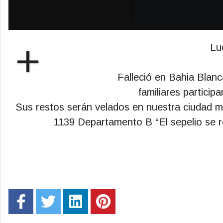
+
Lu
Falleció en Bahia Blan
familiares particip
Sus restos serán velados en nuestra ciudad ma
1139 Departamento B “El sepelio se rea