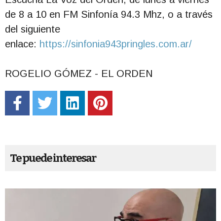
de 8 a 10 en FM Sinfonía 94.3 Mhz, o a través
del siguiente
enlace:
https://sinfonia943pringles.com.ar/
ROGELIO GÓMEZ - EL ORDEN
Te puede interesar