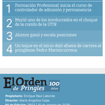
1
Formación Profesional: inicia el curso de
controlador de admisión y permanencia
2
Murió uno de los involucrados en el choque
de la combi de la UTN
3
Alumni ganó y escala posiciones
4
Un toque en el inicio dejó afuera de carrera al
pringlense Pedro Mariezcurrena
Propietario:
Enrique Raul Laborde
Director:
Maria Angelica Cejas
Nº de Edición:
3603 | 10 de agosto de 2026