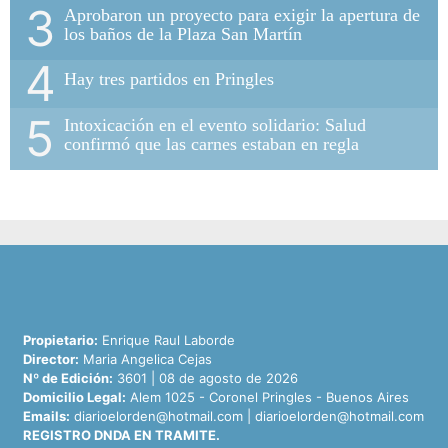
3
Aprobaron un proyecto para exigir la apertura de
los baños de la Plaza San Martín
4
Hay tres partidos en Pringles
5
Intoxicación en el evento solidario: Salud
confirmó que las carnes estaban en regla
Propietario:
Enrique Raul Laborde
Director:
Maria Angelica Cejas
Nº de Edición:
3601 | 08 de agosto de 2026
Domicilio Legal:
Alem 1025 - Coronel Pringles - Buenos Aires
Emails:
diarioelorden@hotmail.com
|
diarioelorden@hotmail.com
REGISTRO DNDA EN TRAMITE.