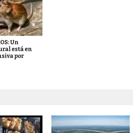
OS: Un
ural está en
nsiva por