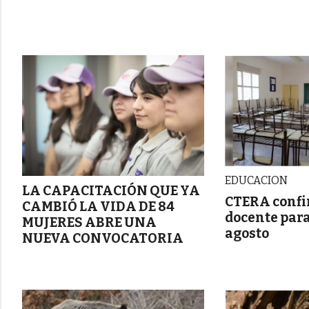
EDUCACION
LA CAPACITACIÓN QUE YA
CTERA confi
CAMBIÓ LA VIDA DE 84
docente para
MUJERES ABRE UNA
agosto
NUEVA CONVOCATORIA