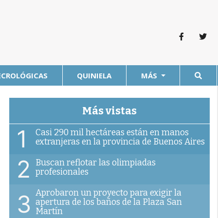
ECROLÓGICAS
QUINIELA
MÁS
Más vistas
1
Casi 290 mil hectáreas están en manos
extranjeras en la provincia de Buenos Aires
2
Buscan reflotar las olimpiadas
profesionales
Aprobaron un proyecto para exigir la
3
apertura de los baños de la Plaza San
Martín