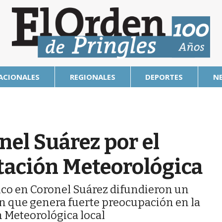
ACIONALES
REGIONALES
DEPORTES
N
el Suárez por el
stación Meteorológica
gico en Coronel Suárez difundieron un
n que genera fuerte preocupación en la
n Meteorológica local