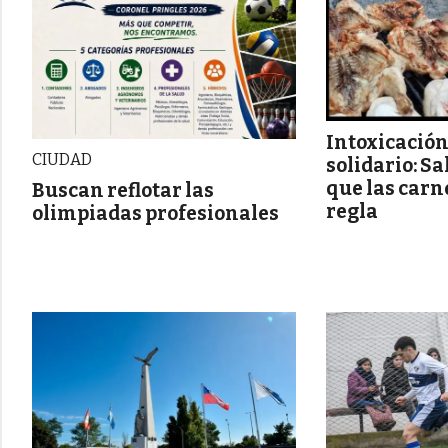
Intoxicación
CIUDAD
solidario: S
que las carn
Buscan reflotar las
regla
olimpiadas profesionales