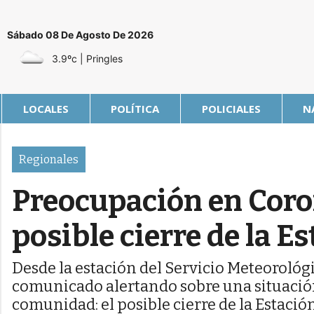
Sábado 08 De Agosto De 2026
3.9ºc
| Pringles
LOCALES
POLÍTICA
POLICIALES
N
Regionales
Preocupación en Coron
posible cierre de la E
Desde la estación del Servicio Meteoroló
comunicado alertando sobre una situació
comunidad: el posible cierre de la Estació