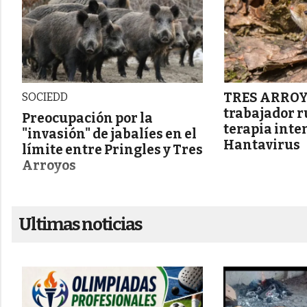
TRES ARROY
SOCIEDD
trabajador r
Preocupación por la
terapia inte
"invasión" de jabalíes en el
Hantavirus
límite entre Pringles y Tres
Arroyos
Ultimas noticias