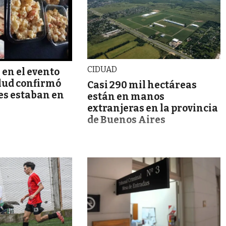
CIDUAD
 en el evento
alud confirmó
Casi 290 mil hectáreas
es estaban en
están en manos
extranjeras en la provincia
de Buenos Aires