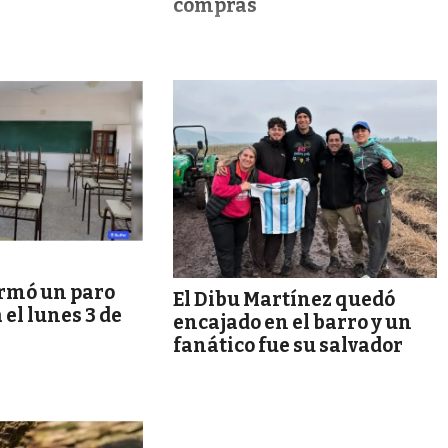
compras
rmó un paro
El Dibu Martínez quedó
 el lunes 3 de
encajado en el barro y un
fanático fue su salvador