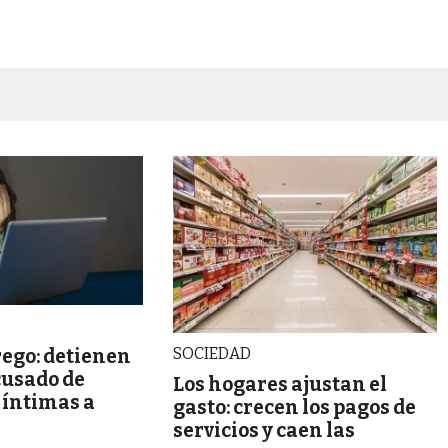
SOCIEDAD
ego: detienen
cusado de
Los hogares ajustan el
s íntimas a
gasto: crecen los pagos de
servicios y caen las