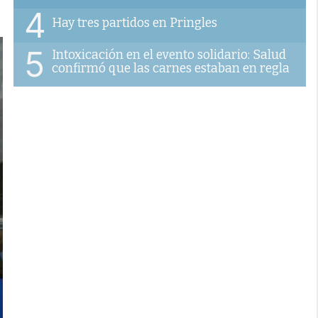
4
Hay tres partidos en Pringles
5
Intoxicación en el evento solidario: Salud
confirmó que las carnes estaban en regla