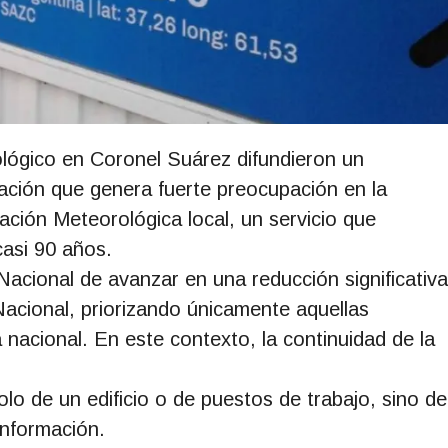
ológico en Coronel Suárez difundieron un
ación que genera fuerte preocupación en la
tación Meteorológica local, un servicio que
asi 90 años.
acional de avanzar en una reducción significativa
Nacional, priorizando únicamente aquellas
nacional. En este contexto, la continuidad de la
lo de un edificio o de puestos de trabajo, sino de
información.