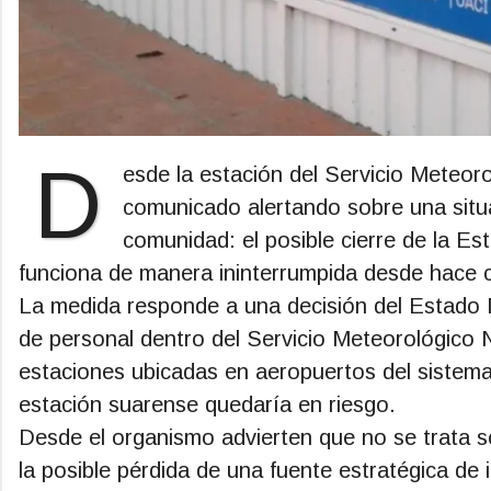
D
esde la estación del Servicio Meteor
comunicado alertando sobre una situ
comunidad: el posible cierre de la Es
funciona de manera ininterrumpida desde hace c
La medida responde a una decisión del Estado N
de personal dentro del Servicio Meteorológico 
estaciones ubicadas en aeropuertos del sistema 
estación suarense quedaría en riesgo.
Desde el organismo advierten que no se trata so
la posible pérdida de una fuente estratégica de 