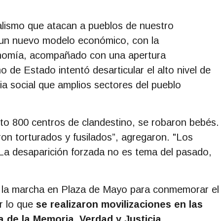
alismo que atacan a pueblos de nuestro
ó un nuevo modelo económico, con la
economía, acompañado con una apertura
o de Estado intentó desarticular el alto nivel de
cia social que amplios sectores del pueblo
to 800 centros de clandestino, se robaron bebés.
on torturados y fusilados”, agregaron. "Los
 La desaparición forzada no es tema del pasado,
la marcha en Plaza de Mayo para conmemorar el
r lo que
se realizaron movilizaciones en las
a de la Memoria, Verdad y Justicia
.