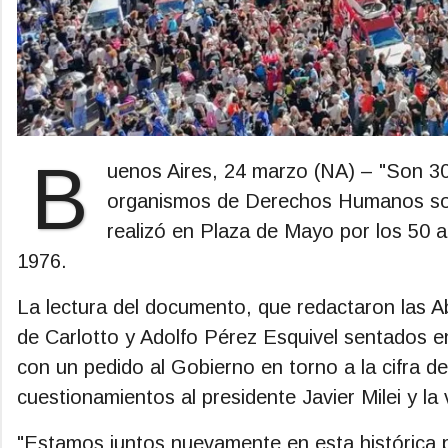
B
uenos Aires, 24 marzo (NA) – "Son 30
organismos de Derechos Humanos sobr
realizó en Plaza de Mayo por los 50 
1976.
La lectura del documento, que redactaron las 
de Carlotto y Adolfo Pérez Esquivel sentados en
con un pedido al Gobierno en torno a la cifra d
cuestionamientos al presidente Javier Milei y la v
"Estamos juntos nuevamente en esta histórica p