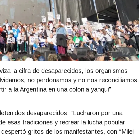
iviza la cifra de desaparecidos, los organismos
olvidamos, no perdonamos y no nos reconciliamos.
r a la Argentina en una colonia yanqui",
s detenidos desaparecidos. “Lucharon por una
e esas tradiciones y recrear la lucha popular
e despertó gritos de los manifestantes, con “Milei