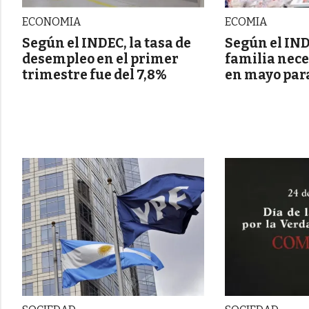
ECONOMIA
ECOMIA
Según el INDEC, la tasa de
Según el IN
desempleo en el primer
familia nece
trimestre fue del 7,8%
en mayo para