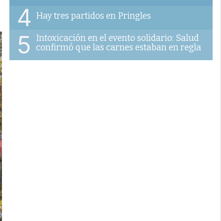
4
Hay tres partidos en Pringles
5
Intoxicación en el evento solidario: Salud
confirmó que las carnes estaban en regla