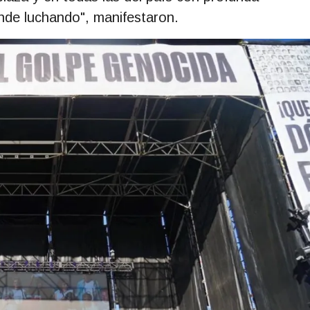
ende luchando", manifestaron.