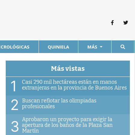
ECROLÓGICAS
QUINIELA
MÁS
Más vistas
1
Casi 290 mil hectáreas están en manos
extranjeras en la provincia de Buenos Aires
2
Buscan reflotar las olimpiadas
profesionales
Aprobaron un proyecto para exigir la
3
apertura de los baños de la Plaza San
Martín