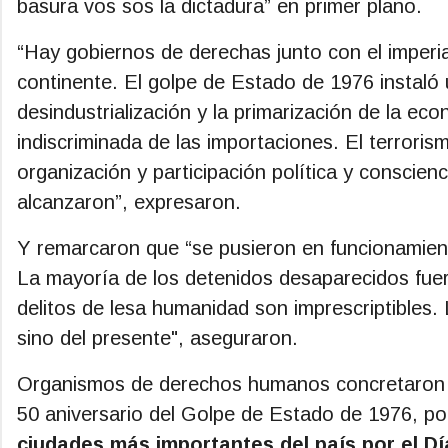
basura vos sos la dictadura” en primer plano.
“Hay gobiernos de derechas junto con el imperi
continente. El golpe de Estado de 1976 instal
desindustrialización y la primarización de la 
indiscriminada de las importaciones. El terrorism
organización y participación política y conscien
alcanzaron”, expresaron.
Y remarcaron que “se pusieron en funcionamien
La mayoría de los detenidos desaparecidos fuer
delitos de lesa humanidad son imprescriptibles.
sino del presente", aseguraron.
Organismos de derechos humanos concretaron 
50 aniversario del Golpe de Estado de 1976, po
ciudades más importantes del país por el Dí