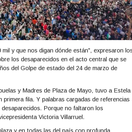
 mil y que nos digan dónde están", expresaron lo
e los desaparecidos en el acto central que se
años del Golpe de estado del 24 de marzo de
Abuelas y Madres de Plaza de Mayo, tuvo a Estela
 primera fila. Y palabras cargadas de referencias
e desaparecidos. Porque no faltaron los
icepresidenta Victoria Villarruel.
laza y en todas las del país con profunda