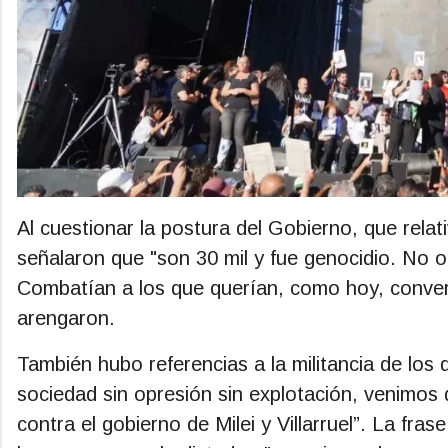
Al cuestionar la postura del Gobierno, que relat
señalaron que "son 30 mil y fue genocidio. No 
Combatían a los que querían, como hoy, converti
arengaron.
También hubo referencias a la militancia de lo
sociedad sin opresión sin explotación, venimos d
contra el gobierno de Milei y Villarruel”. La fras