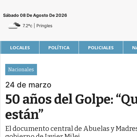
Sábado 08 De Agosto De 2026
7.2ºc
| Pringles
LOCALES
POLÍTICA
POLICIALES
N
Nacionales
24 de marzo
50 años del Golpe: “Q
están”
El documento central de Abuelas y Madres 
gobierno de Javier Milei.