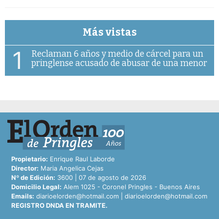
Más vistas
1
Reclaman 6 años y medio de cárcel para un
pringlense acusado de abusar de una menor
Propietario:
Enrique Raul Laborde
Director:
Maria Angelica Cejas
Nº de Edición:
3600 | 07 de agosto de 2026
Domicilio Legal:
Alem 1025 - Coronel Pringles - Buenos Aires
Emails:
diarioelorden@hotmail.com
|
diarioelorden@hotmail.com
REGISTRO DNDA EN TRAMITE.