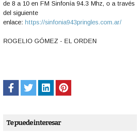
de 8 a 10 en FM Sinfonía 94.3 Mhz, o a través
del siguiente
enlace:
https://sinfonia943pringles.com.ar/
ROGELIO GÓMEZ - EL ORDEN
Te puede interesar