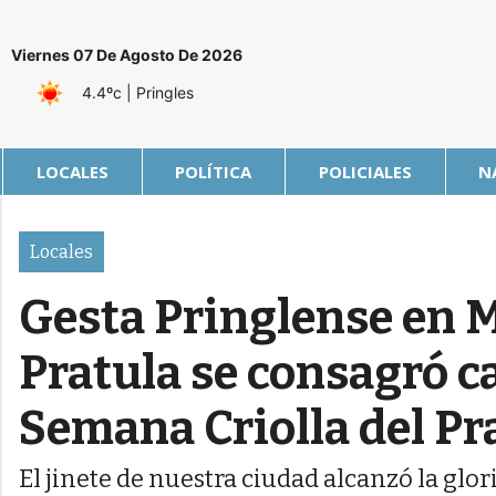
Viernes 07 De Agosto De 2026
4.4ºc
| Pringles
LOCALES
POLÍTICA
POLICIALES
N
Locales
Gesta Pringlense en 
Pratula se consagró c
Semana Criolla del Pr
El jinete de nuestra ciudad alcanzó la glo