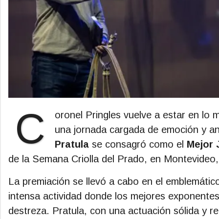
C
oronel Pringles vuelve a estar en lo m
una jornada cargada de emoción y a
Pratula
se consagró como el
Mejor 
de la Semana Criolla del Prado, en Montevideo
La premiación se llevó a cabo en el emblemático
intensa actividad donde los mejores exponentes 
destreza. Pratula, con una actuación sólida y re