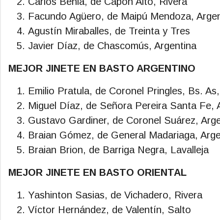
Carlos Benia, de Capón Alto, Rivera
Facundo Agüero, de Maipú Mendoza, Argen
Agustín Miraballes, de Treinta y Tres
Javier Díaz, de Chascomús, Argentina
MEJOR JINETE EN BASTO ARGENTINO
Emilio Pratula, de Coronel Pringles, Bs. As
Miguel Díaz, de Señora Pereira Santa Fe, 
Gustavo Gardiner, de Coronel Suárez, Arge
Braian Gómez, de General Madariaga, Arge
Braian Brion, de Barriga Negra, Lavalleja
MEJOR JINETE EN BASTO ORIENTAL
Yashinton Sasias, de Vichadero, Rivera
Víctor Hernández, de Valentín, Salto