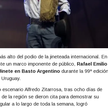
ás alto del podio de la jineteada internacional. En
nte un marco imponente de público,
Rafael Emilio
Jinete en Basto Argentino
durante la 99ª edició
, Uruguay.
 escenario Alfredo Zitarrosa, tras ocho días de
de la región se dieron cita para demostrar su
gular a lo largo de toda la semana, logró