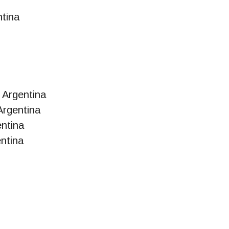
tina
, Argentina
Argentina
ntina
ntina