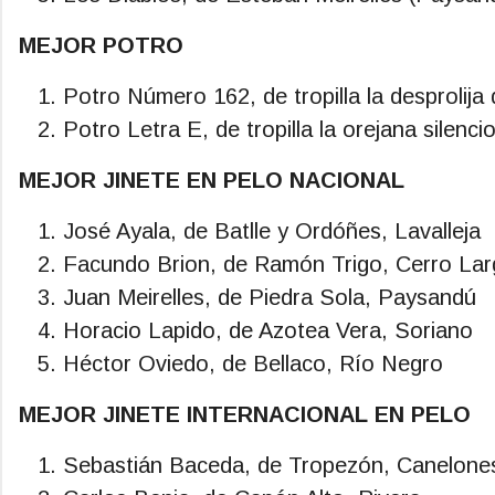
MEJOR POTRO
Potro Número 162, de tropilla la desprolij
Potro Letra E, de tropilla la orejana sile
MEJOR JINETE EN PELO NACIONAL
José Ayala, de Batlle y Ordóñes, Lavalleja
Facundo Brion, de Ramón Trigo, Cerro La
Juan Meirelles, de Piedra Sola, Paysandú
Horacio Lapido, de Azotea Vera, Soriano
Héctor Oviedo, de Bellaco, Río Negro
MEJOR JINETE INTERNACIONAL EN PELO
Sebastián Baceda, de Tropezón, Canelone