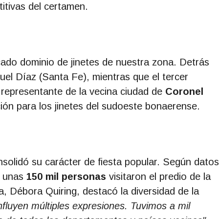
itivas del certamen.
ado dominio de jinetes de nuestra zona. Detrás
uel Díaz (Santa Fe), mientras que el tercer
 representante de la vecina ciudad de
Coronel
ón para los jinetes del sudoeste bonaerense.
nsolidó su carácter de fiesta popular. Según datos
e unas
150 mil personas
visitaron el predio de la
a, Débora Quiring, destacó la diversidad de la
nfluyen múltiples expresiones. Tuvimos a mil