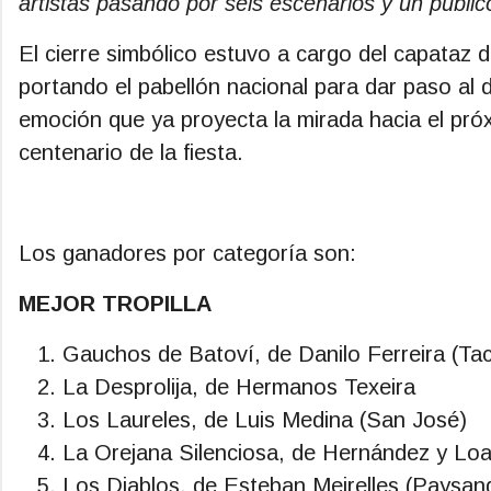
artistas pasando por seis escenarios y un públi
El cierre simbólico estuvo a cargo del capataz 
portando el pabellón nacional para dar paso al de
emoción que ya proyecta la mirada hacia el próx
centenario de la fiesta.
Los ganadores por categoría son:
MEJOR TROPILLA
Gauchos de Batoví, de Danilo Ferreira (T
La Desprolija, de Hermanos Texeira
Los Laureles, de Luis Medina (San José)
La Orejana Silenciosa, de Hernández y Lo
Los Diablos, de Esteban Meirelles (Paysan