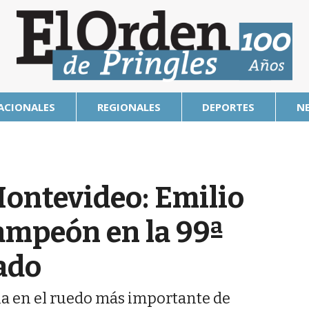
ACIONALES
REGIONALES
DEPORTES
N
Montevideo: Emilio
ampeón en la 99ª
ado
ria en el ruedo más importante de