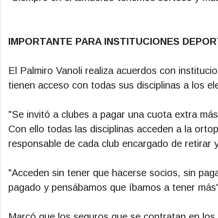
IMPORTANTE PARA INSTITUCIONES DEPOR
El Palmiro Vanoli realiza acuerdos con instituci
tienen acceso con todas sus disciplinas a los e
"Se invitó a clubes a pagar una cuota extra más
Con ello todas las disciplinas acceden a la ort
responsable de cada club encargado de retirar y
"Acceden sin tener que hacerse socios, sin pagar
pagado y pensábamos que íbamos a tener más"
Marcó que los seguros que se contratan en los