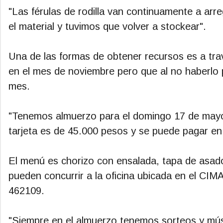
"Las férulas de rodilla van continuamente a arre
el material y tuvimos que volver a stockear".
Una de las formas de obtener recursos es a tra
en el mes de noviembre pero que al no haberlo p
mes.
"Tenemos almuerzo para el domingo 17 de mayo
tarjeta es de 45.000 pesos y se puede pagar en
El menú es chorizo con ensalada, tapa de asad
pueden concurrir a la oficina ubicada en el CIM
462109.
"Siempre en el almuerzo tenemos sorteos y músi