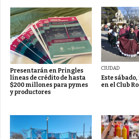
CIUDAD
Presentarán en Pringles
Este sábado,
líneas de crédito de hasta
en el Club R
$200 millones para pymes
y productores