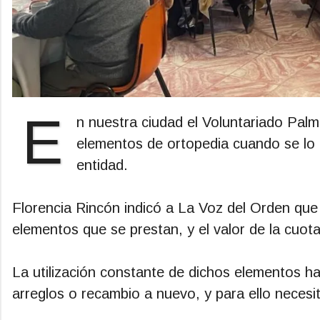
E
n nuestra ciudad el Voluntariado Palmir
elementos de ortopedia cuando se lo r
entidad.
Florencia Rincón indicó a La Voz del Orden que
elementos que se prestan, y el valor de la cuot
La utilización constante de dichos elementos h
arreglos o recambio a nuevo, y para ello neces