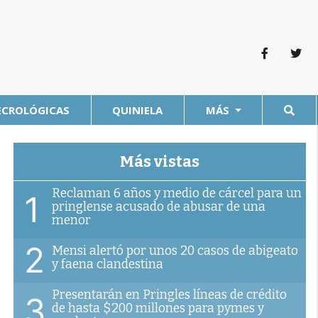
ECROLÓGICAS
QUINIELA
MÁS
Más vistas
Reclaman 6 años y medio de cárcel para un
1
pringlense acusado de abusar de una
menor
2
Mensi alertó por unos 20 casos de abigeato
y faena clandestina
Presentarán en Pringles líneas de crédito
3
de hasta $200 millones para pymes y