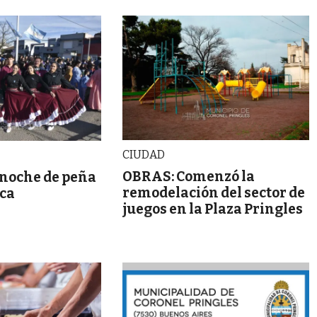
CIUDAD
OBRAS: Comenzó la
 noche de peña
remodelación del sector de
oca
juegos en la Plaza Pringles