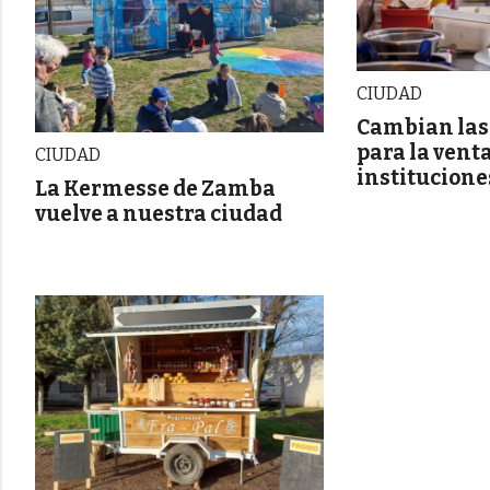
CIUDAD
Cambian las
para la vent
CIUDAD
institucion
La Kermesse de Zamba
vuelve a nuestra ciudad