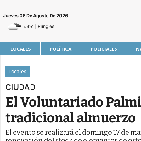
Jueves 06 De Agosto De 2026
7.8ºc
| Pringles
LOCALES
POLÍTICA
POLICIALES
N
Locales
CIUDAD
El Voluntariado Palmi
tradicional almuerzo
El evento se realizará el domingo 17 de may
renovación del stock de elementos de ort