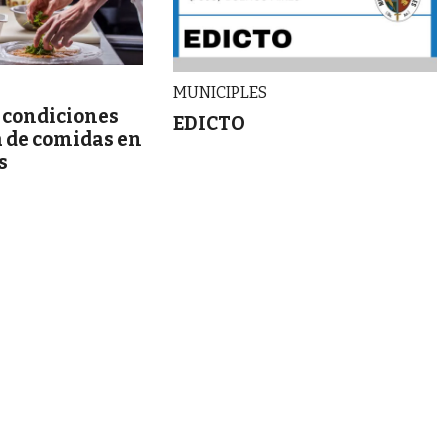
MUNICIPLES
 condiciones
EDICTO
a de comidas en
es