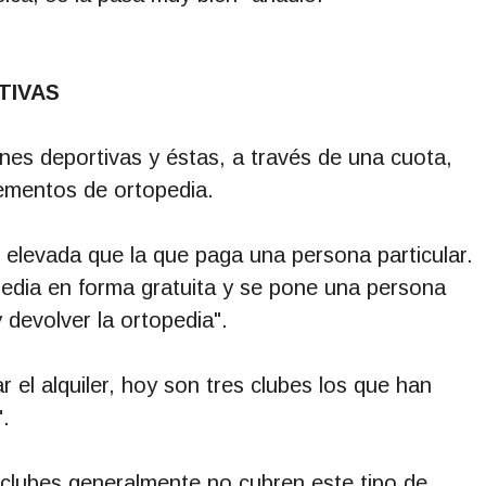
TIVAS
ones deportivas y éstas, a través de una cuota,
lementos de ortopedia.
 elevada que la que paga una persona particular.
opedia en forma gratuita y se pone una persona
 devolver la ortopedia".
 el alquiler, hoy son tres clubes los que han
.
 clubes generalmente no cubren este tipo de