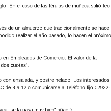
glo. En el caso de las férulas de muñeca salió feo
vés de un almuerzo que tradicionalmente se hace
odido realizar el año pasado, lo hacen el próxim
 en Empleados de Comercio. El valor de la
 dos cuotas".
o con ensalada, y postre helado. Los interesados
AC de 8 a 12 o comunicarse al teléfono fijo 02922-
ca, se la pasa muy bien" añadió.