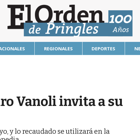
ACIONALES
REGIONALES
DEPORTES
N
ro Vanoli invita a su
o, y lo recaudado se utilizará en la
opedia