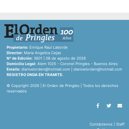
Propietario:
Enrique Raul Laborde
Director:
Maria Angelica Cejas
Nº de Edición:
3601 | 08 de agosto de 2026
Domicilio Legal:
Alem 1025 - Coronel Pringles - Buenos Aires
Emails:
diarioelorden@hotmail.com
|
diarioelorden@hotmail.com
REGISTRO DNDA EN TRAMITE.
© Copyright 2026 | El Orden de Pringles | Todos los derechos
reservados
Contáctenos
|
Staff