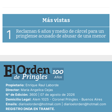
Más vistas
1
Reclaman 6 años y medio de cárcel para un
pringlense acusado de abusar de una menor
Propietario:
Enrique Raul Laborde
Director:
Maria Angelica Cejas
Nº de Edición:
3600 | 07 de agosto de 2026
Domicilio Legal:
Alem 1025 - Coronel Pringles - Buenos Aires
Emails:
diarioelorden@hotmail.com
|
diarioelorden@hotmail.com
REGISTRO DNDA EN TRAMITE.