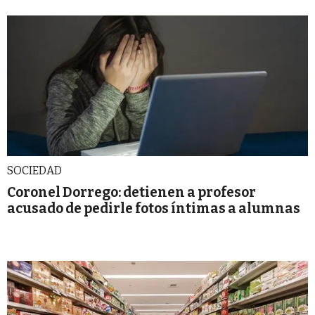
SOCIEDAD
Coronel Dorrego: detienen a profesor
acusado de pedirle fotos íntimas a alumnas