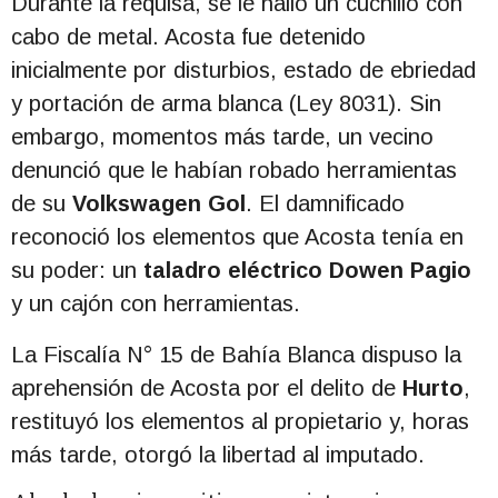
Durante la requisa, se le halló un cuchillo con
cabo de metal. Acosta fue detenido
inicialmente por disturbios, estado de ebriedad
y portación de arma blanca (Ley 8031). Sin
embargo, momentos más tarde, un vecino
denunció que le habían robado herramientas
de su
Volkswagen Gol
. El damnificado
reconoció los elementos que Acosta tenía en
su poder: un
taladro eléctrico Dowen Pagio
y un cajón con herramientas.
La Fiscalía N° 15 de Bahía Blanca dispuso la
aprehensión de Acosta por el delito de
Hurto
,
restituyó los elementos al propietario y, horas
más tarde, otorgó la libertad al imputado.