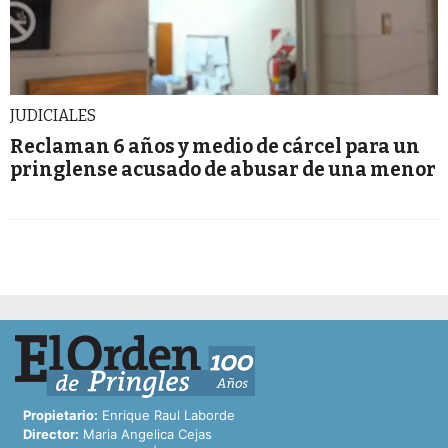
JUDICIALES
Reclaman 6 años y medio de cárcel para un
pringlense acusado de abusar de una menor
Propietario:
Enrique Raul Laborde
Director:
Maria Angelica Cejas