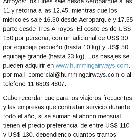
Arroyos: los lunes sale desde Aeroparque a las
11 y retorna a las 12.45, mientras que los
miércoles sale 16.30 desde Aeroparque y 17.55
parte desde Tres Arroyos. El costo es de US$
150 por persona, con un adicional de US$ 30
por equipaje pequeño (hasta 10 kg) y US$ 50
equipaje grande (hasta 23 kg). Los pasajes se
pueden adquirir en
www.hummingairways.com
,
por mail
comercial@hummingairways.com
o al
teléfono 11 6803 4807.
Cabe recordar que para los viajeros frecuentes
y las empresas que contratan servicio durante
todo el año, si se suman al abono mensual
tienen el precio preferencial de entre US$ 110
y US$ 130, dependiendo cuantos tramos