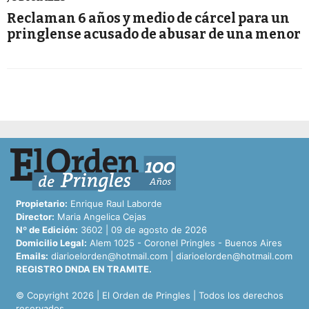
Reclaman 6 años y medio de cárcel para un
pringlense acusado de abusar de una menor
Propietario:
Enrique Raul Laborde
Director:
Maria Angelica Cejas
Nº de Edición:
3602 | 09 de agosto de 2026
Domicilio Legal:
Alem 1025 - Coronel Pringles - Buenos Aires
Emails:
diarioelorden@hotmail.com
|
diarioelorden@hotmail.com
REGISTRO DNDA EN TRAMITE.
© Copyright 2026 | El Orden de Pringles | Todos los derechos
reservados