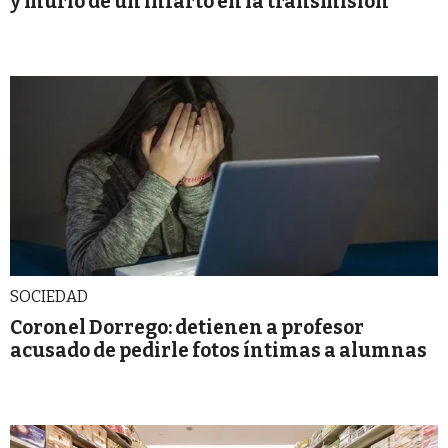
y murió de un infarto en la transmisión
SOCIEDAD
Coronel Dorrego: detienen a profesor
acusado de pedirle fotos íntimas a alumnas