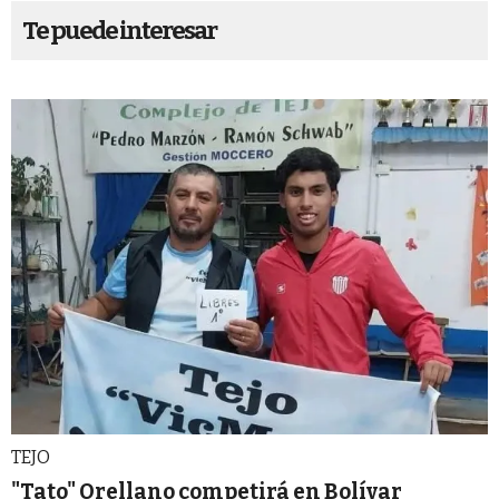
Te puede interesar
TEJO
"Tato" Orellano competirá en Bolívar