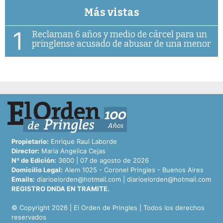
Más vistas
1
Reclaman 6 años y medio de cárcel para un
pringlense acusado de abusar de una menor
Propietario:
Enrique Raul Laborde
Director:
Maria Angelica Cejas
Nº de Edición:
3600 | 07 de agosto de 2026
Domicilio Legal:
Alem 1025 - Coronel Pringles - Buenos Aires
Emails:
diarioelorden@hotmail.com
|
diarioelorden@hotmail.com
REGISTRO DNDA EN TRAMITE.
© Copyright 2026 | El Orden de Pringles | Todos los derechos
reservados