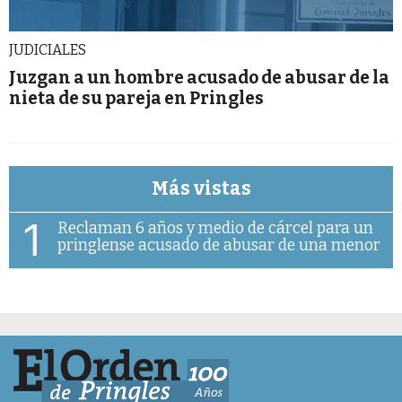
JUDICIALES
Juzgan a un hombre acusado de abusar de la
nieta de su pareja en Pringles
Más vistas
1
Reclaman 6 años y medio de cárcel para un
pringlense acusado de abusar de una menor