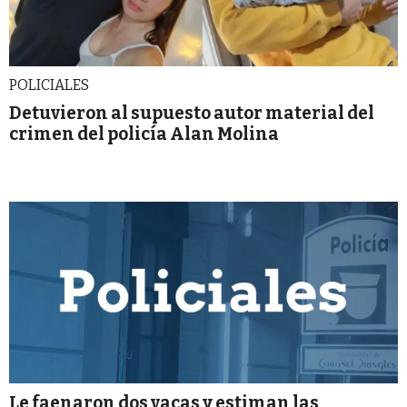
POLICIALES
Detuvieron al supuesto autor material del
crimen del policía Alan Molina
Le faenaron dos vacas y estiman las