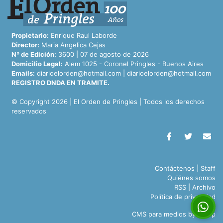
Propietario:
Enrique Raul Laborde
Director:
Maria Angelica Cejas
Nº de Edición:
3600 | 07 de agosto de 2026
Domicilio Legal:
Alem 1025 - Coronel Pringles - Buenos Aires
Emails:
diarioelorden@hotmail.com
|
diarioelorden@hotmail.com
REGISTRO DNDA EN TRAMITE.
© Copyright 2026 | El Orden de Pringles | Todos los derechos
reservados
Contáctenos
|
Staff
Quiénes somos
RSS
|
Archivo
Política de privacidad
CMS para medios
by
Troop