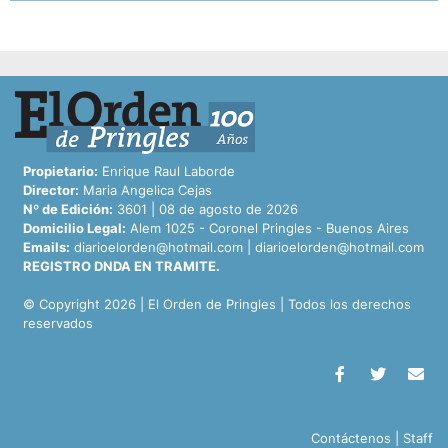
Propietario:
Enrique Raul Laborde
Director:
Maria Angelica Cejas
Nº de Edición:
3601 | 08 de agosto de 2026
Domicilio Legal:
Alem 1025 - Coronel Pringles - Buenos Aires
Emails:
diarioelorden@hotmail.com
|
diarioelorden@hotmail.com
REGISTRO DNDA EN TRAMITE.
© Copyright 2026 | El Orden de Pringles | Todos los derechos
reservados
Contáctenos
|
Staff