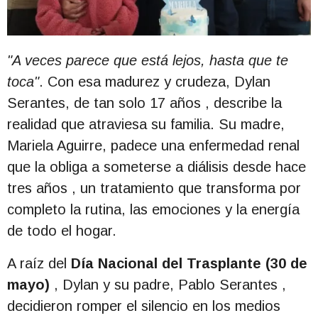
"A veces parece que está lejos, hasta que te
toca"
.
Con esa madurez y crudeza, Dylan
Serantes, de tan solo 17 años
, describe la
realidad que atraviesa su familia
.
Su madre,
Mariela Aguirre, padece una enfermedad renal
que la obliga a someterse a diálisis desde hace
tres años
, un tratamiento que transforma por
completo la rutina, las emociones y la energía
de todo el hogar
.
A raíz del
Día Nacional del Trasplante (30 de
mayo)
, Dylan y su padre, Pablo Serantes
,
decidieron romper el silencio en los medios