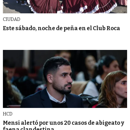
CIUDAD
Este sábado, noche de peña en el Club Roca
HCD
Mensi alertó por unos 20 casos de abigeato y
faena clandestina