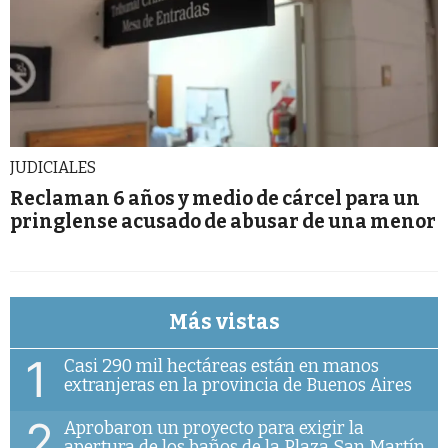
JUDICIALES
Reclaman 6 años y medio de cárcel para un
pringlense acusado de abusar de una menor
Más vistas
1
Casi 290 mil hectáreas están en manos
extranjeras en la provincia de Buenos Aires
2
Aprobaron un proyecto para exigir la
apertura de los baños de la Plaza San Martín