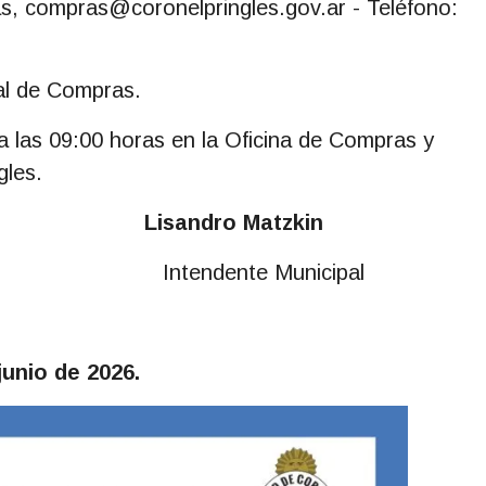
as,
compras@coronelpringles.gov.ar
- Teléfono:
al de Compras.
a las 09:00 horas en la Oficina de Compras y
gles.
isandro Matzkin
, Intendente Municipal
s Públicos
junio de 2026.