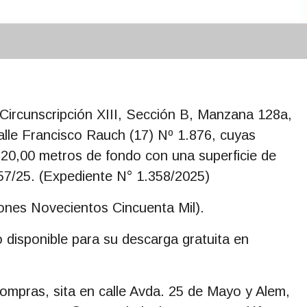
Circunscripción XIII, Sección B, Manzana 128a,
alle Francisco Rauch (17) Nº 1.876, cuyas
 20,00 metros de fondo con una superficie de
57/25. (Expediente N° 1.358/2025)
ones Novecientos Cincuenta Mil).
 disponible para su descarga gratuita en
Compras, sita en calle Avda. 25 de Mayo y Alem,