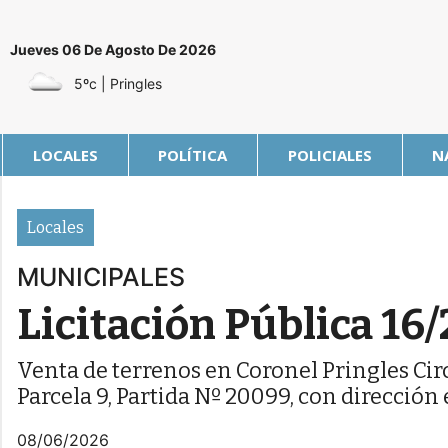
Jueves 06 De Agosto De 2026
5ºc
| Pringles
LOCALES
POLÍTICA
POLICIALES
N
Locales
MUNICIPALES
Licitación Pública 16/
Venta de terrenos en Coronel Pringles Cir
Parcela 9, Partida Nº 20099, con dirección 
08/06/2026