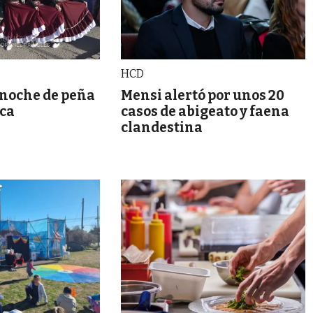
HCD
 noche de peña
Mensi alertó por unos 20
oca
casos de abigeato y faena
clandestina