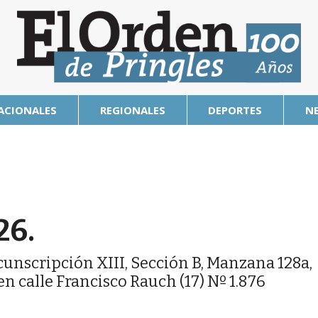
ACIONALES
REGIONALES
DEPORTES
N
26.
cunscripción XIII, Sección B, Manzana 128a,
en calle Francisco Rauch (17) Nº 1.876