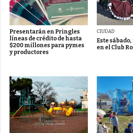
Presentarán en Pringles
CIUDAD
líneas de crédito de hasta
Este sábado,
$200 millones para pymes
en el Club R
y productores