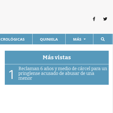
ECROLÓGICAS
QUINIELA
MÁS
Más vistas
Reclaman 6 años y medio de cárcel para un
1
pringlense acusado de abusar de una
menor