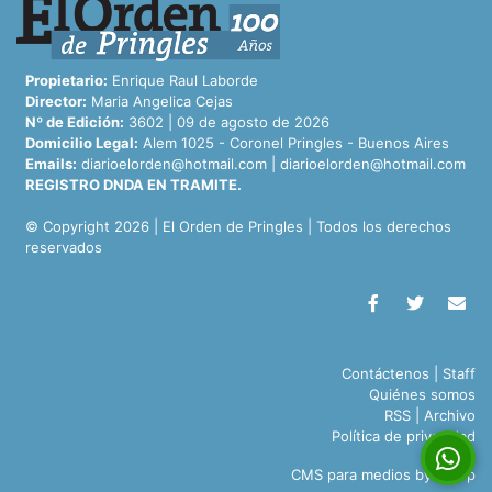
Propietario:
Enrique Raul Laborde
Director:
Maria Angelica Cejas
Nº de Edición:
3602 | 09 de agosto de 2026
Domicilio Legal:
Alem 1025 - Coronel Pringles - Buenos Aires
Emails:
diarioelorden@hotmail.com
|
diarioelorden@hotmail.com
REGISTRO DNDA EN TRAMITE.
© Copyright 2026 | El Orden de Pringles | Todos los derechos
reservados
Contáctenos
|
Staff
Quiénes somos
RSS
|
Archivo
Política de privacidad
CMS para medios
by
Troop