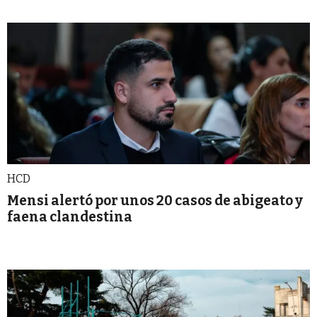
HCD
Mensi alertó por unos 20 casos de abigeato y
faena clandestina