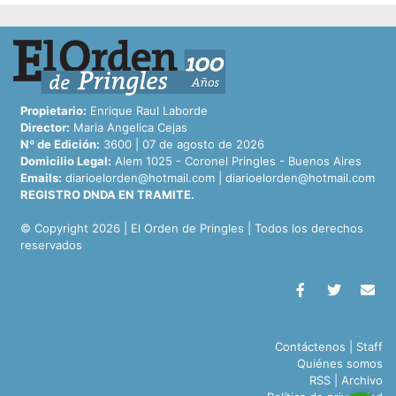
Propietario:
Enrique Raul Laborde
Director:
Maria Angelica Cejas
Nº de Edición:
3600 | 07 de agosto de 2026
Domicilio Legal:
Alem 1025 - Coronel Pringles - Buenos Aires
Emails:
diarioelorden@hotmail.com
|
diarioelorden@hotmail.com
REGISTRO DNDA EN TRAMITE.
© Copyright 2026 | El Orden de Pringles | Todos los derechos
reservados
Contáctenos
|
Staff
Quiénes somos
RSS
|
Archivo