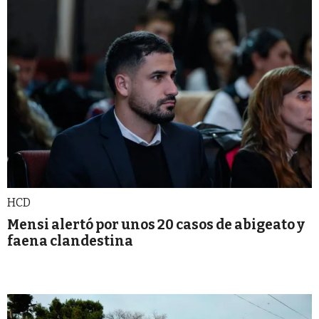
HCD
Mensi alertó por unos 20 casos de abigeato y
faena clandestina