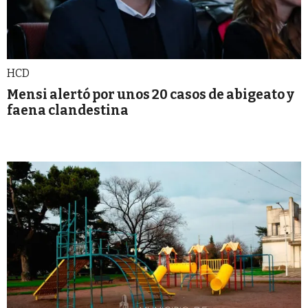
HCD
Mensi alertó por unos 20 casos de abigeato y
faena clandestina