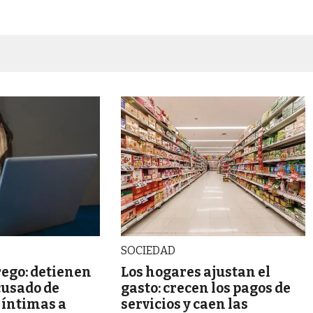
SOCIEDAD
ego: detienen
Los hogares ajustan el
cusado de
gasto: crecen los pagos de
s íntimas a
servicios y caen las