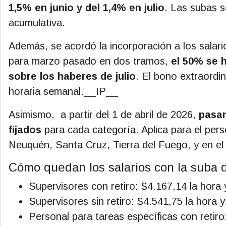
1,5% en junio y del 1,4% en julio
. Las subas s
acumulativa.
Además, se acordó la incorporación a los salar
para marzo pasado en dos tramos,
el 50% se h
sobre los haberes de julio
. El bono extraordi
horaria semanal.
__IP__
Asimismo, a partir del 1 de abril de 2026,
pasan
fijados
para cada categoría. Aplica para el pe
Neuquén, Santa Cruz, Tierra del Fuego, y en e
Cómo quedan los salarios con la suba d
Supervisores con retiro: $4.167,14 la hora
Supervisores sin retiro: $4.541,75 la hora 
Personal para tareas específicas con retir