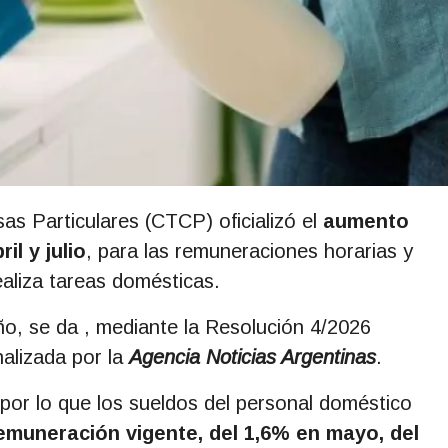
as Particulares (CTCP) oficializó el
aumento
il y julio
, para las remuneraciones horarias y
aliza tareas domésticas.
o, se da , mediante la Resolución 4/2026
nalizada por la
Agencia Noticias Argentinas
.
, por lo que los sueldos del personal doméstico
remuneración vigente, del 1,6% en mayo, del