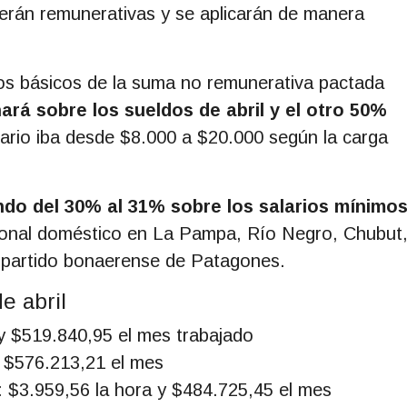
erán remunerativas y se aplicarán de manera
ios básicos de la suma no remunerativa pactada
ará sobre los sueldos de abril y el otro 50%
nario iba desde $8.000 a $20.000 según la carga
do del 30% al 31% sobre los salarios mínimo
rsonal doméstico en La Pampa, Río Negro, Chubut
l partido bonaerense de Patagones.
e abril
 y $519.840,95 el mes trabajado
y $576.213,21 el mes
o: $3.959,56 la hora y $484.725,45 el mes