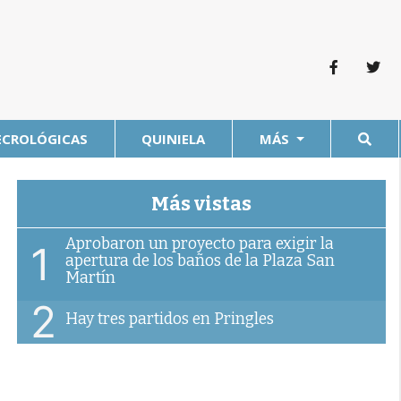
ECROLÓGICAS
QUINIELA
MÁS
Más vistas
Aprobaron un proyecto para exigir la
1
apertura de los baños de la Plaza San
Martín
2
Hay tres partidos en Pringles