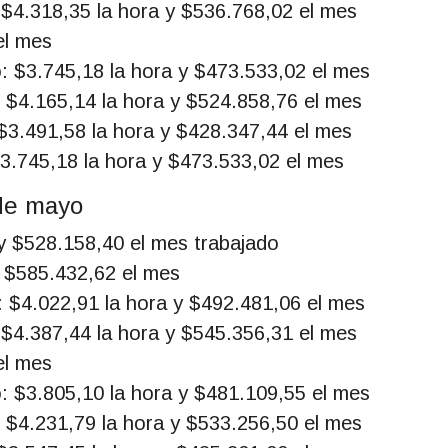
: $4.318,35 la hora y $536.768,02 el mes
el mes
o: $3.745,18 la hora y $473.533,02 el mes
: $4.165,14 la hora y $524.858,76 el mes
 $3.491,58 la hora y $428.347,44 el mes
$3.745,18 la hora y $473.533,02 el mes
 de mayo
 y $528.158,40 el mes trabajado
y $585.432,62 el mes
o: $4.022,91 la hora y $492.481,06 el mes
: $4.387,44 la hora y $545.356,31 el mes
el mes
o: $3.805,10 la hora y $481.109,55 el mes
: $4.231,79 la hora y $533.256,50 el mes