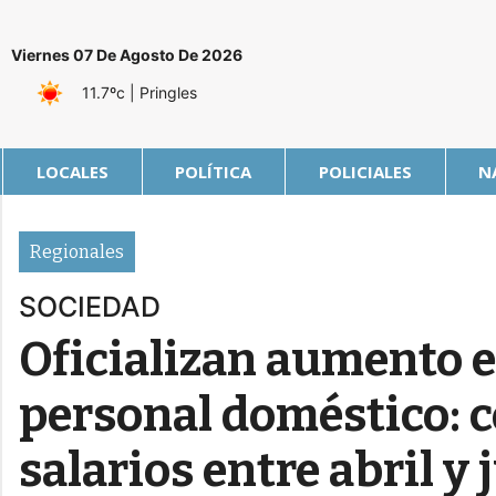
Viernes 07 De Agosto De 2026
11.7ºc
| Pringles
LOCALES
POLÍTICA
POLICIALES
N
Regionales
SOCIEDAD
Oficializan aumento e
personal doméstico: 
salarios entre abril y 