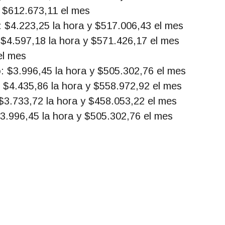
y $612.673,11 el mes
o: $4.223,25 la hora y $517.006,43 el mes
: $4.597,18 la hora y $571.426,17 el mes
el mes
o: $3.996,45 la hora y $505.302,76 el mes
: $4.435,86 la hora y $558.972,92 el mes
 $3.733,72 la hora y $458.053,22 el mes
$3.996,45 la hora y $505.302,76 el mes