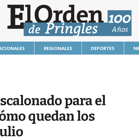
ACIONALES
REGIONALES
DEPORTES
N
scalonado para el
cómo quedan los
julio